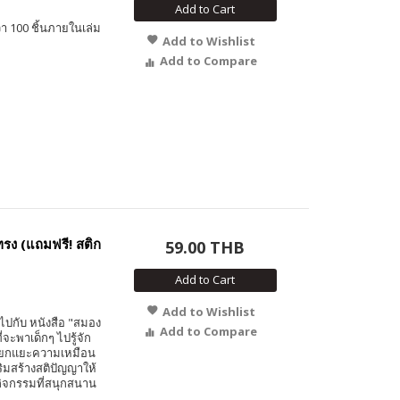
Add to Cart
า 100 ชิ้นภายในเล่ม
Add to Wishlist
Add to Compare
ทรง (แถมฟรี! สติก
59.00 THB
Add to Cart
Add to Wishlist
ปกับ หนังสือ "สมอง
Add to Compare
ี่จะพาเด็กๆ ไปรู้จัก
แยกแยะความเหมือน
ิมสร้างสติปัญญาให้
กิจกรรมที่สนุกสนาน