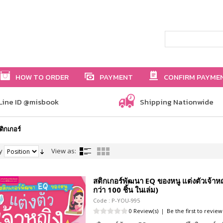
HOW TO ORDER
PAYMENT
CONFIRM PAYME
Line ID @misbook
Shipping Nationwide
ติกเกอร์
y
View as:
สติกเกอร์พัฒนา EQ ของหนู แต่งตัวเจ้าหญิ
กว่า 100 ชิ้น ในเล่ม)
Code : P-YOU-995
0 Review(s)
|
Be the first to review