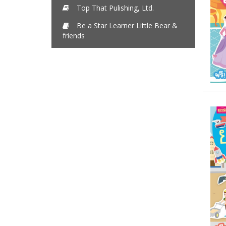
Top That Pulishing, Ltd.
Be a Star Learner Little Bear &
friends