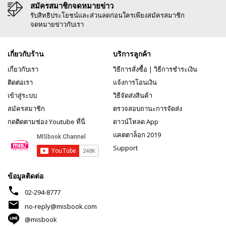
สมัครสมาชิกจดหมายข่าว
รับสิทธิประโยชน์และส่วนลดก่อนใครเพียงสมัครสมาชิก
จดหมายข่าวกับเรา
เกี่ยวกับร้าน
บริการลูกค้า
เกี่ยวกับเรา
วิธีการสั่งซื้อ
|
วิธีการชำระเงิน
ติดต่อเรา
แจ้งการโอนเงิน
เข้าสู่ระบบ
วิธีจัดส่งสินค้า
สมัครสมาชิก
ตรวจสอบถานะการจัดส่ง
กดติดตามช่อง Youtube ที่นี่
ดาวน์โหลด App
แคตตาล็อก 2019
Support
ข้อมูลติดต่อ
phone
02-294-8777
mail
no-reply@misbook.com
@misbook