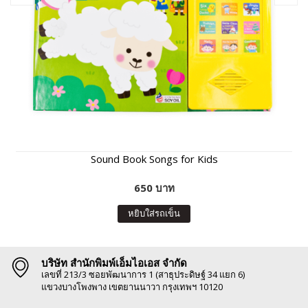
Sound Book Songs for Kids
650 บาท
หยิบใส่รถเข็น
บริษัท สำนักพิมพ์เอ็มไอเอส จำกัด
เลขที่ 213/3 ซอยพัฒนาการ 1 (สาธุประดิษฐ์ 34 แยก 6)
แขวงบางโพงพาง เขตยานนาวา กรุงเทพฯ 10120