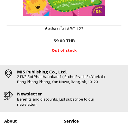
หัดคัด ก ไก่ ABC 123
59.00 THB
Out of stock
MIS Publishing Co., Ltd.
213/3 Soi Phatthanakan 1 ( Sathu Pradit 34 Yaek 6 ),
Bang Phong Phang, Yan Nawa, Bangkok, 10120
Newsletter
Benefits and discounts. Just subscribe to our
newsletter.
About
Service