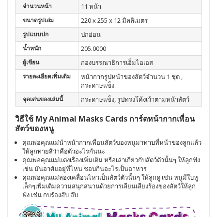
จำนวนหน้า
11 หน้า
ขนาดรูปเล่ม
220 x 255 x 12 มิลลิเมตร
รูปแบบปก
ปกอ่อน
น้ำหนัก
205.0000
ผู้เขียน
กองบรรณาธิการเอ็มไอเอส
รายละเอียดเพิ่มเติม
หน้ากากรูปหน้าของสัตว์จำนวน 1 ชุด ,
กระดาษแข็ง
จุดเด่นของเล่มนี้
กระดาษแข็ง, รูปทรงโค้งเว้าตามหน้าสัตว์
วิธีใช้ My Animal Masks Cards การ์ดหน้ากากเพื่อน
สัตว์ของหนู
คุณพ่อคุณแม่นำหน้ากากเพื่อนสัตว์ของหนูมาทาบที่หน้าของลูกแล้ว
ให้ลูกทายสิว่าคือตัวอะไรกันนะ
คุณพ่อคุณแม่แต่งเรื่องเพิ่มเติม หรือเล่าเกี่ยวกับสัตว์ตัวนั้นๆ ให้ลูกฟัง
เช่น มันอาศัยอยู่ที่ไหน ชอบกินอะไรเป็นอาหาร
คุณพ่อคุณแม่ลองเคลื่อนไหวเป็นสัตว์ตัวนั้นๆ ให้ลูกดู เช่น หนูมีใบหู
เล็กๆเพิ่มเติมความสนุกสนานด้วยการเลียนเสียงร้องของสัตว์ให้ลูก
ฟัง เช่น กบร้องอ๊บ อ๊บ