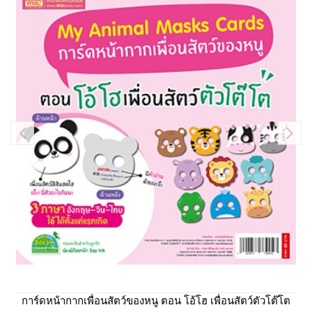
การ์ดหน้ากากเพื่อนสัตว์ของหนู ตอน โอ้โฮ เพื่อนสัตว์ตัวโต๊โต