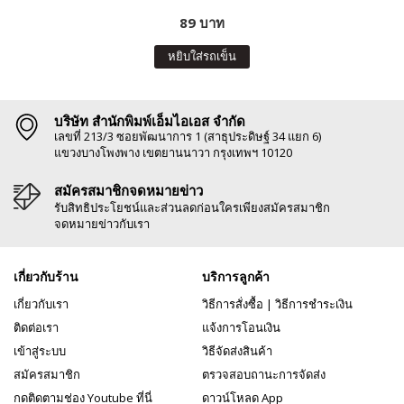
89 บาท
หยิบใส่รถเข็น
บริษัท สำนักพิมพ์เอ็มไอเอส จำกัด
เลขที่ 213/3 ซอยพัฒนาการ 1 (สาธุประดิษฐ์ 34 แยก 6)
แขวงบางโพงพาง เขตยานนาวา กรุงเทพฯ 10120
สมัครสมาชิกจดหมายข่าว
รับสิทธิประโยชน์และส่วนลดก่อนใครเพียงสมัครสมาชิก
จดหมายข่าวกับเรา
เกี่ยวกับร้าน
บริการลูกค้า
เกี่ยวกับเรา
วิธีการสั่งซื้อ
|
วิธีการชำระเงิน
ติดต่อเรา
แจ้งการโอนเงิน
เข้าสู่ระบบ
วิธีจัดส่งสินค้า
สมัครสมาชิก
ตรวจสอบถานะการจัดส่ง
กดติดตามช่อง Youtube ที่นี่
ดาวน์โหลด App