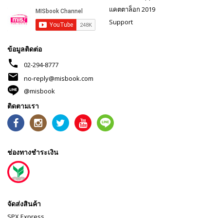
แคตตาล็อก 2019
Support
ข้อมูลติดต่อ
phone
02-294-8777
mail
no-reply@misbook.com
@misbook
ติดตามเรา
ช่องทางชำระเงิน
จัดส่งสินค้า
SPX Express