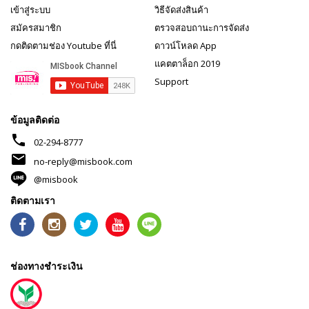
เข้าสู่ระบบ
วิธีจัดส่งสินค้า
สมัครสมาชิก
ตรวจสอบถานะการจัดส่ง
กดติดตามช่อง Youtube ที่นี่
ดาวน์โหลด App
แคตตาล็อก 2019
Support
ข้อมูลติดต่อ
phone
02-294-8777
mail
no-reply@misbook.com
@misbook
ติดตามเรา
ช่องทางชำระเงิน