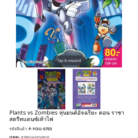
Tap to expand
Plants vs Zombies หุ่นยนต์อัจฉริยะ ตอน ราชา
สตรีทแดนซ์เท้าไฟ
รหัสสินค้า:
P-YOU-0753
ISBN:
9786164304819