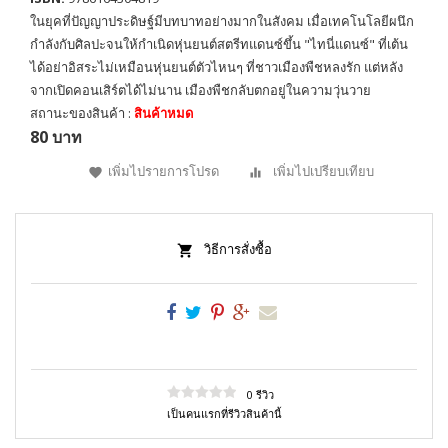
ในยุคที่ปัญญาประดิษฐ์มีบทบาทอย่างมากในสังคม เมื่อเทคโนโลยีผนึก
กำลังกับศิลปะจนให้กำเนิดหุ่นยนต์สตรีทแดนซ์ขึ้น "ไทนี่แดนซ์" ที่เต้น
ได้อย่าอิสระไม่เหมือนหุ่นยนต์ตัวไหนๆ ที่ชาวเมืองพืชหลงรัก แต่หลัง
จากเปิดคอนเสิร์ตได้ไม่นาน เมืองพืชกลับตกอยู่ในความวุ่นวาย
สถานะของสินค้า :
สินค้าหมด
80 บาท
เพิ่มไปรายการโปรด
เพิ่มไปเปรียบเทียบ
วิธีการสั่งซื้อ
0 รีวิว
เป็นคนแรกที่รีวิวสินค้านี้