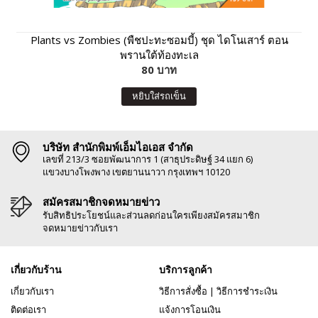
Plants vs Zombies (พืชปะทะซอมบี้) ชุด ไดโนเสาร์ ตอน
พรานใต้ท้องทะเล
80 บาท
หยิบใส่รถเข็น
บริษัท สำนักพิมพ์เอ็มไอเอส จำกัด
เลขที่ 213/3 ซอยพัฒนาการ 1 (สาธุประดิษฐ์ 34 แยก 6)
แขวงบางโพงพาง เขตยานนาวา กรุงเทพฯ 10120
สมัครสมาชิกจดหมายข่าว
รับสิทธิประโยชน์และส่วนลดก่อนใครเพียงสมัครสมาชิก
จดหมายข่าวกับเรา
เกี่ยวกับร้าน
บริการลูกค้า
เกี่ยวกับเรา
วิธีการสั่งซื้อ
|
วิธีการชำระเงิน
ติดต่อเรา
แจ้งการโอนเงิน