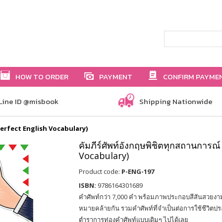
HOW TO ORDER
PAYMENT
CONFIRM PAYME
Line ID @misbook
Shipping Nationwide
 (Perfect English Vocabulary)
คัมภีร์ศัพท์อังกฤษพิชิตทุกสถานการณ์
Vocabulary)
Product code:
P-ENG-197
ISBN:
9786164301689
คำศัพท์กว่า 7,000 คำ พร้อมภาพประกอบสีสันสวยงาม 
หมายคล้ายกัน รวมคำศัพท์ที่จำเป็นต่อการใช้ชีวิตป
ตำราการท่องคำศัพท์แบบเดิมๆ ไปได้เลย