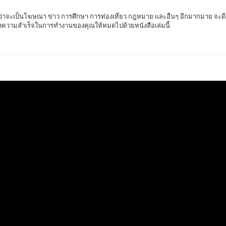
าจะเป็นโฆษณา ข่าว การศึกษา การท่องเที่ยว กฎหมาย และอื่นๆ อีกมากมาย จะดี
รั้งความสำเร็จในการทำงานของคุณให้หมดไปด้วยหนังสือเล่มนี้