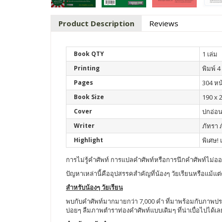
Product Description
Reviews
Book QTY
1 เล่ม
Printing
พิมพ์ 4 
Pages
304 หน
Book Size
190 x 
Cover
ปกอ่อ
Writer
ภัทรา ภ
Highlight
พิเศษ!
การไม่รู้คำศัพท์ การแปลคำศัพท์หรือการนึกคำศัพท์ไม่ออ
ปัญหาเหล่านี้คืออุปสรรคสำคัญที่น้องๆ วัยเรียนหรือแม้แต
สำหรับน้องๆ วัยเรียน
พบกับคำศัพท์มากมายกว่า 7,000 คำ ที่มาพร้อมกับภาพปร
บ่อยๆ ลืมภาพตำราท่องคำศัพท์แบบเดิมๆ ที่น่าเบื่อไปได้เล