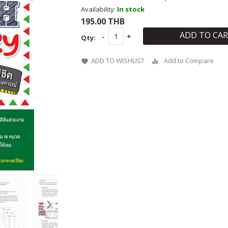
Availability:
In stock
195.00 THB
ADD TO CA
Qty:
ADD TO WISHLIST
Add to Compare