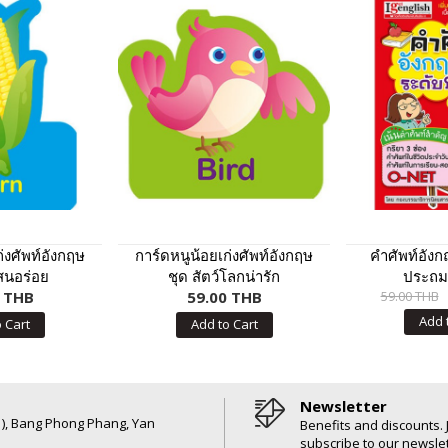
่งศัพท์อังกฤษ
การ์ดหนูน้อยเก่งศัพท์อังกฤษ
คำศัพท์อัง
สนอร่อย
ชุด สัตว์โลกน่ารัก
ประถม
0 THB
59.00 THB
59.00 THB
Add 
 Cart
Add to Cart
Newsletter
6 ), Bang Phong Phang, Yan
Benefits and discounts. 
subscribe to our newslet