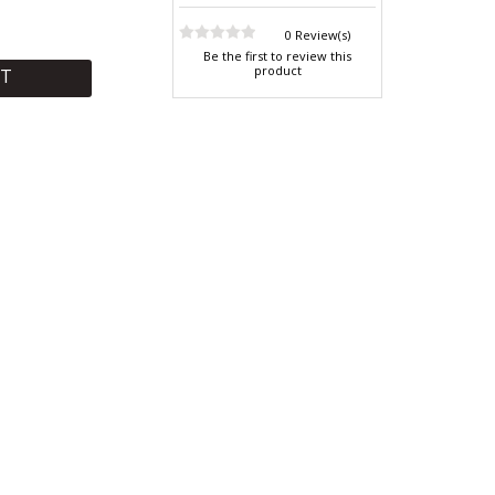
0 Review(s)
Be the first to review this
product
RT