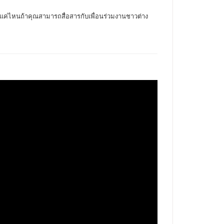
แค่ไหนถ้าคุณสามารถสื่อสารกับเพื่อนร่วมงานชาวต่าง