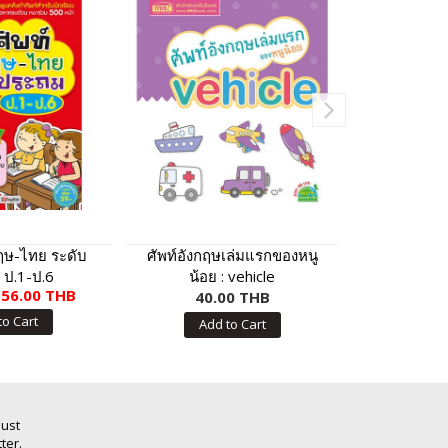
กฤษ-ไทย ระดับ
ศัพท์อังกฤษเล่มแรกของหนู
ศัพท์อังกฤ
 ป.1-ป.6
น้อย : vehicle
น้อย 
56.00 THB
40.00 THB
40.
to Cart
Add to Cart
Add
Just
ter.