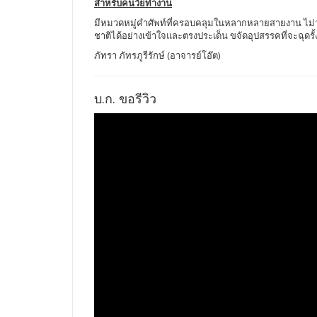
สำหรับคนวัยทำงาน
มีหมวดหมู่คำศัพท์ที่ครอบคลุมในหลากหลายสายงาน ไม่ว่
ชาติได้อย่างเข้าใจและตรงประเด็น ขจัดอุปสรรคที่จะฉุด
ภัทรา ภัทรภูรีรักษ์ (อาจารย์โอ๊ต)
บ.ก. ขอรีวิว