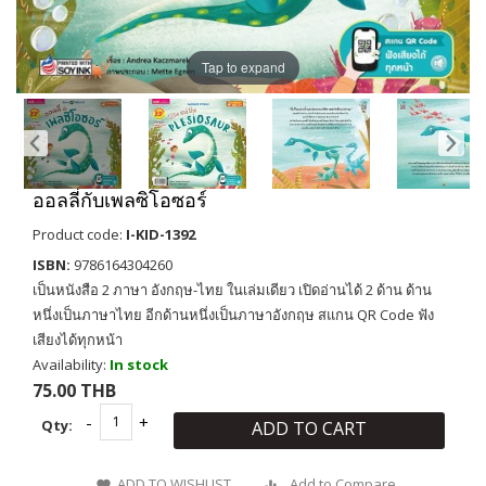
Tap to expand
ออลลี่กับเพลซิโอซอร์
Product code:
I-KID-1392
ISBN:
9786164304260
เป็นหนังสือ 2 ภาษา อังกฤษ-ไทย ในเล่มเดียว เปิดอ่านได้ 2 ด้าน ด้าน
หนึ่งเป็นภาษาไทย อีกด้านหนึ่งเป็นภาษาอังกฤษ สแกน QR Code ฟัง
เสียงได้ทุกหน้า
Availability:
In stock
75.00 THB
Qty:
ADD TO CART
ADD TO WISHLIST
Add to Compare