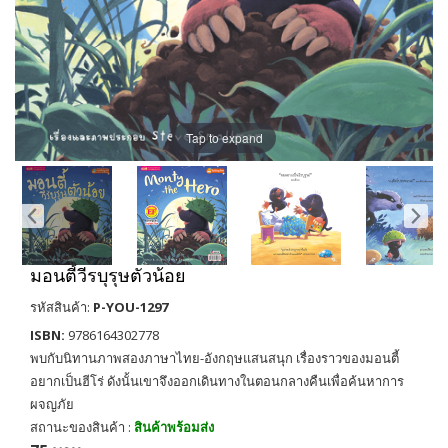
Tap to expand
มอนตี้วีรบุรุษตัวน้อย
รหัสสินค้า:
P-YOU-1297
ISBN:
9786164302778
พบกับนิทานภาพสองภาษาไทย-อังกฤษแสนสนุก เรื่องราวของมอนตี้
อยากเป็นฮีโร่ ดังนั้นเขาจึงออกเดินทางในตอนกลางคืนเพื่อค้นหาการ
ผจญภัย
สถานะของสินค้า :
สินค้าพร้อมส่ง