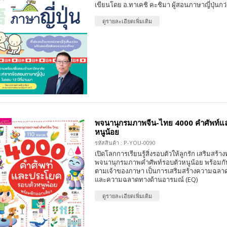
เขียนโดย อ.ทาเคชิ คะชิมา ผู้สอนภาษาญี่ปุ่นกว่า
ดูรายละเอียดเพิ่มเติม
พจนานุกรมภาพจีน-ไทย 4000 คำศัพท์แ
หนูน้อย
รหัสสินค้า : P-YOU-0090
เปิดโลกการเรียนรู้สิ่งรอบตัวให้ลูกรัก เสริมสร้
พจนานุกรมภาพคำศัพท์รอบตัวหนูน้อย พร้อมกั
ตามเจ้าของภาษา เป็นการเสริมสร้างความฉลาด
และความฉลาดทางด้านอารมณ์ (EQ)
ดูรายละเอียดเพิ่มเติม