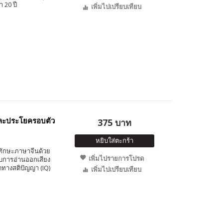
 20 ปี
เพิ่มไปเปรียบเทียบ
ละประโยครอบตัว
375 บาท
หยิบใส่ตะกร้า
างทักษะภาษาจีนด้วย
เพิ่มไปรายการโปรด
บการอ่านออกเสียง
ทางสติปัญญา (IQ)
เพิ่มไปเปรียบเทียบ