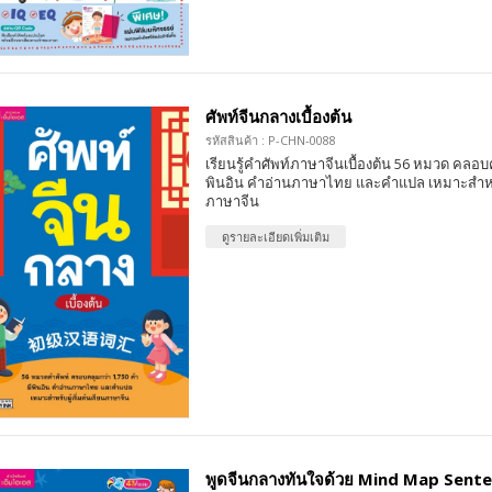
ศัพท์จีนกลางเบื้องต้น
รหัสสินค้า : P-CHN-0088
เรียนรู้คำศัพท์ภาษาจีนเบื้องต้น 56 หมวด คลอบค
พินอิน คำอ่านภาษาไทย และคำแปล เหมาะสำหรับผ
ภาษาจีน
ดูรายละเอียดเพิ่มเติม
พูดจีนกลางทันใจด้วย Mind Map Sent