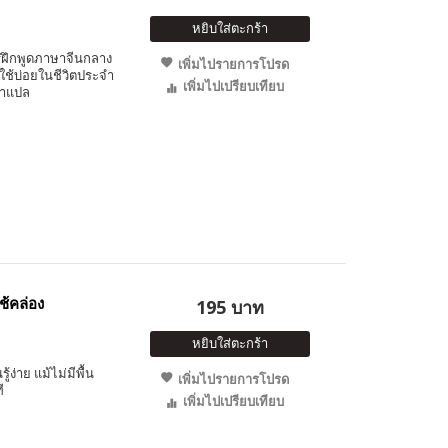
หยิบใส่ตะกร้า
ารฝึกพูดภาษาจีนกลาง
เพิ่มไปรายการโปรด
ช้บ่อยในชีวิตประจำ
เพิ่มไปเปรียบเทียบ
คำแปล
ช้คล่อง
195 บาท
หยิบใส่ตะกร้า
่าย แม้ไม่มีพื้น
เพิ่มไปรายการโปรด
ี
เพิ่มไปเปรียบเทียบ