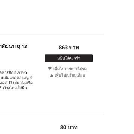
าพัฒนา IQ 13
863 บาท
หยิบใส่ตะกร้า
เพิ่มไปรายการโปรด
านคลาสสิก 2 ภาษา
เพิ่มไปเปรียบเทียบ
กฤษเล่มแรกของหนู 4
มด 13 เล่ม ส่งเสริม
้กว้างไกล ใช้ฝึก
80 บาท