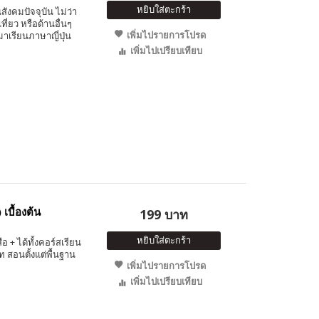
หยิบใส่ตะกร้า
ังคมปัจจุบัน ไม่ว่า
ี่ยว หรือด้านอื่นๆ
เพิ่มไปรายการโปรด
มาเรียนภาษาญี่ปุ่น
เพิ่มไปเปรียบเทียบ
เบื้องต้น
199 บาท
หยิบใส่ตะกร้า
อ + ได้ทั้งคอร์สเรียน
ท สอนตั้งแต่พื้นฐาน
เพิ่มไปรายการโปรด
เพิ่มไปเปรียบเทียบ