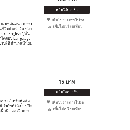
หยิบใส่ตะกร้า
เพิ่มไปรายการโปรด
e รวมบทสนทนา ภาษา
เพิ่มไปเปรียบเทียบ
ชีวิตประจำวัน ช่วย
 of English ปูพื้น
าโต้ตอบ Language
รับใช้ สำนวนที่นิยม
15 บาท
หยิบใส่ตะกร้า
ส้นประสำหรับหัดคัด
เพิ่มไปรายการโปรด
ีคำศัพท์ให้เด็กๆ ฝึก
เพิ่มไปเปรียบเทียบ
นื้อมือ และฝึกการ