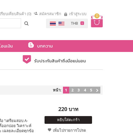
รียบเทียบสินค้า (0)
สมัครสมาชิก
เข้าสู่ระบบ
0
โอนเงิน
บทความ
รับประกันสินค้าถึงมือแน่นอน
หน้า:
1
2
3
4
5
220 บาท
หยิบใส่ตะกร้า
ือ “เตรียมสอบ A-
่ออกบ่อย วิเคราะห์
เพิ่มไปรายการโปรด
ะ เฉลยละเอียดทุกข้อ