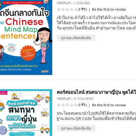
รหัสสินค้า : I-CHN-086
0 รีวิว
|
Be the first to review
เข้าใจง่าย จำได้ไว นำไปใช้ได้เร็ว ทางลัดในก
ให้ได้อย่างรวดเร็ว รวมสถานการณ์และประโยคใ
วัน ทุกประโยคมีพินอิน คำอ่านภาษาไทย และ
ดูรายละเอียดเพิ่มเติม
คอร์สออนไลน์ สนทนาภาษาญี่ปุ่น พูดได้ใ
รหัสสินค้า : P-YOU-0032
0 รีวิว
|
Be the first to review
ประโยคสนทนานำไปปรับใช้ได้หลากหลายเรียนรู้ง
ฐาน สแกน QR Code ในเล่มเพื่อเข้าเรียนได้ทันท
ดูรายละเอียดเพิ่มเติม