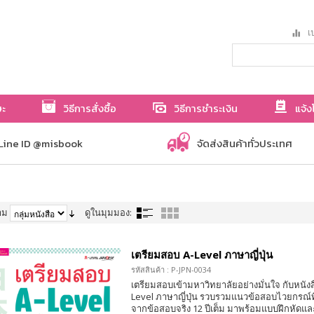
เป
ษะ
วิธีการสั่งซื้อ
วิธีการชำระเงิน
แจ้ง
Line ID @misbook
จัดส่งสินค้าทั่วประเทศ
าม
ดูในมุมมอง:
เตรียมสอบ A-Level ภาษาญี่ปุ่น
รหัสสินค้า : P-JPN-0034
เตรียมสอบเข้ามหาวิทยาลัยอย่างมั่นใจ กับหนังส
Level ภาษาญี่ปุ่น รวบรวมแนวข้อสอบไวยกรณ์ที
จากข้อสอบจริง 12 ปีเต็ม มาพร้อมแบบฝึกหัดแล