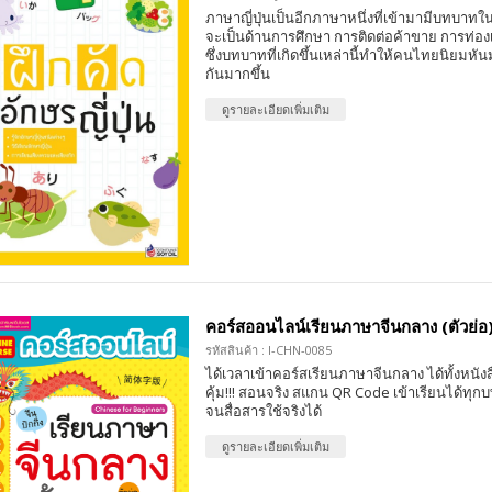
ภาษาญี่ปุ่นเป็นอีกภาษาหนึ่งที่เข้ามามีบทบาทในส
จะเป็นด้านการศึกษา การติดต่อค้าขาย การท่องเท
ซึ่งบทบาทที่เกิดขึ้นเหล่านี้ทำให้คนไทยนิยมหัน
กันมากขึ้น
ดูรายละเอียดเพิ่มเติม
คอร์สออนไลน์เรียนภาษาจีนกลาง (ตัวย่อ) 
รหัสสินค้า : I-CHN-0085
ได้เวลาเข้าคอร์สเรียนภาษาจีนกลาง ได้ทั้งหนังสื
คุ้ม!!! สอนจริง สแกน QR Code เข้าเรียนได้ทุกบ
จนสื่อสารใช้จริงได้
ดูรายละเอียดเพิ่มเติม