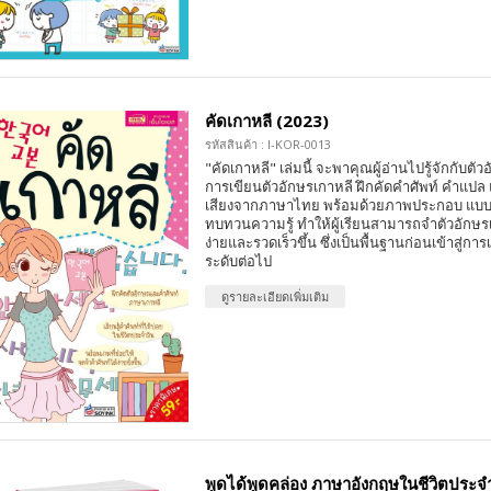
คัดเกาหลี (2023)
รหัสสินค้า : I-KOR-0013
"คัดเกาหลี" เล่มนี้ จะพาคุณผู้อ่านไปรู้จักกับตั
การเขียนตัวอักษรเกาหลี ฝึกคัดคำศัพท์ คำแปล
เสียงจากภาษาไทย พร้อมด้วยภาพประกอบ แบบฝ
ทบทวนความรู้ ทำให้ผู้เรียนสามารถจำตัวอักษร
ง่ายและรวดเร็วขึ้น ซึ่งเป็นพื้นฐานก่อนเข้าสู่ก
ระดับต่อไป
ดูรายละเอียดเพิ่มเติม
พูดได้พูดคล่อง ภาษาอังกฤษในชีวิตประจำ