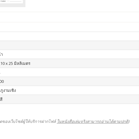
้า
210 x 25 มิลลิเมตร
น
00
ภูงามเชิง
สี
ดของเว็บไซต์ผู้ให้บริการฝากไฟล์
ในหนังสือเล่มจริงสามารถอ่านได้ตามปกติ
)