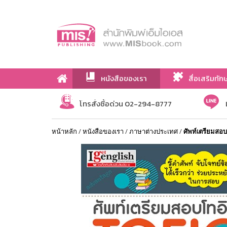
หนังสือของเรา
สื่อเสริมทัก
เกี่ยวกับเรา
โทรสั่งซื้อด่วน 02-294-8777
หน้าหลัก
/
หนังสือของเรา
/
ภาษาต่างประเทศ
/
ศัพท์เตรียมสอ