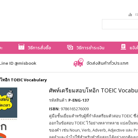
เป
ษะ
วิธีการสั่งซื้อ
วิธีการชำระเงิน
แจ้ง
Line ID @misbook
จัดส่งสินค้าทั่วประเทศ
บโทอิก TOEIC Vocabulary
ศัพท์เตรียมสอบโทอิก TOEIC Vocabu
รหัสสินค้า:
P-ENG-137
ISBN:
9786165276009
คู่มือชั้นเยี่ยมสำหรับผู้ที่กำลังเตรียมตัวสอบ TOEIC ซึ
ออกในข้อสอบ TOEIC ไว้อย่างหลากหลาย แบ่งเป็นห
ของคำ เช่น Noun, Verb, Adverb, Adjective และ Pr
จดจำและนำไปใช้สำหรับทำข้อสอบได้อย่างถูกต้องแ