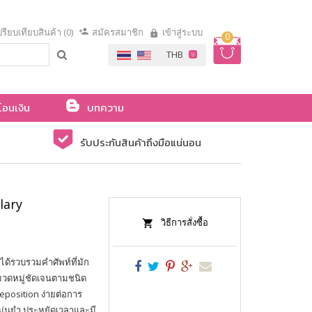
รียบเทียบสินค้า (0)
สมัครสมาชิก
เข้าสู่ระบบ
0
โอนเงิน
บทความ
รับประกันสินค้าถึงมือแน่นอน
lary
วิธีการสั่งซื้อ
่งได้รวบรวมคำศัพท์ที่มัก
มวดหมู่ชัดเจนตามชนิด
eposition ง่ายต่อการ
ม่นยำ ประหยัดเวลาและมี