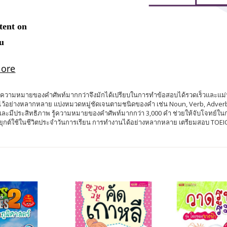
ความหมายของคำศัพท์มากกว่าจึงมักได้เปรียบในการทำข้อสอบได้รวดเร็วและแม่นยำ หน
 ไว้อย่างหลากหลาย แบ่งหมวดหมู่ชัดเจนตามชนิดของคำ เช่น Noun, Verb, Adver
และมีประสิทธิภาพ รู้ความหมายของคำศัพท์มากกว่า 3,000 คำ ช่วยให้จับโจทย์ใน
กต์ใช้ในชีวิตประจำวันการเรียน การทำงานได้อย่างหลากหลาย เตรียมสอบ TOEIC 