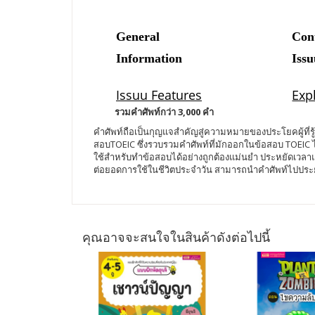
รวมคำศัพท์กว่า 3,000 คำ
คำศัพท์ถือเป็นกุญแจสำคัญสู่ความหมายของประโยคผู้ที่รู้
สอบTOEIC ซึ่งรวบรวมคำศัพท์ที่มักออกในข้อสอบ TOEIC
ใช้สำหรับทำข้อสอบได้อย่างถูกต้องแม่นยำ ประหยัดเวลา
ต่อยอดการใช้ในชีวิตประจำวัน สามารถนำคำศัพท์ไปประยุ
คุณอาจจะสนใจในสินค้าดังต่อไปนี้