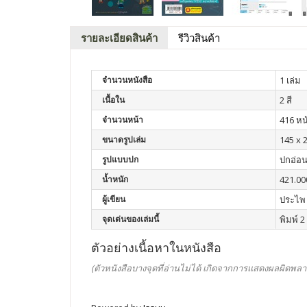
รายละเอียดสินค้า
รีวิวสินค้า
จำนวนหนังสือ
1 เล่ม
เนื้อใน
2 สี
จำนวนหน้า
416 หน
ขนาดรูปเล่ม
145 x 
รูปแบบปก
ปกอ่อ
น้ำหนัก
421.00
ผู้เขียน
ประไพ 
จุดเด่นของเล่มนี้
พิมพ์ 2 
ตัวอย่างเนื้อหาในหนังสือ
(ตัวหนังสือบางจุดที่อ่านไม่ได้ เกิดจากการแสดงผลผิดพลา