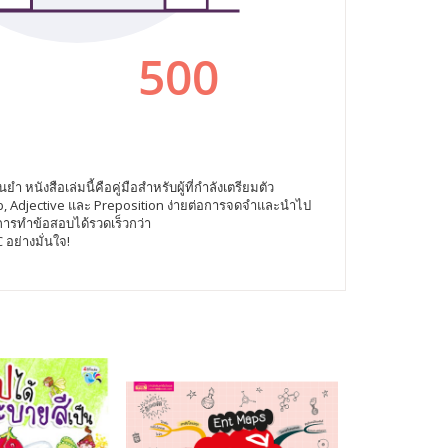
ังสือเล่มนี้คือคู่มือสำหรับผู้ที่กำลังเตรียมตัว
b, Adjective และ Preposition ง่ายต่อการจดจำและนำไป
การทำข้อสอบได้รวดเร็วกว่า
อย่างมั่นใจ!