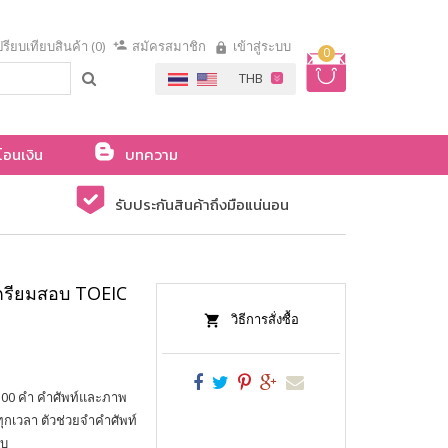
รียบเทียบสินค้า (0)
สมัครสมาชิก
เข้าสู่ระบบ
0
โอนเงิน
บทความ
รับประกันสินค้าถึงมือแน่นอน
เตรียมสอบ TOEIC
วิธีการสั่งซื้อ
 300 คำ คำศัพท์และภาพ
ทุกเวลา ตัวช่วยจำคำศัพท์
อบ