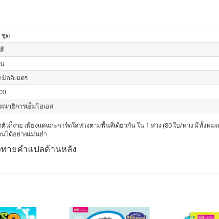
 ชุด
สี
่น
 มิลลิเมตร
00
รณาธิการเอ็มไอเอส
ตัวก็ง่าย เพียงแค่แกะการ์ดใส่ห่วงตามพื้นสีเดียวกัน ใน 1 ห่วง (80 ใบ/ห่วง มีทั้งห
วนได้อย่างแม่นยำ
้วทายคำแปลด้านหลัง