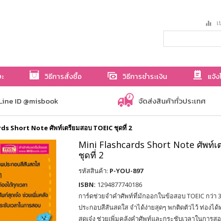
เป
ษะ
วิธีการสั่งซื้อ
วิธีการชำระเงิน
แจ้ง
Line ID @misbook
จัดส่งสินค้าทั่วประเทศ
ds Short Note ศัพท์เตรียมสอบ TOEIC ชุดที่ 2
Mini Flashcards Short Note ศัพท์
ชุดที่ 2
รหัสสินค้า:
P-YOU-897
ISBN:
1294877740186
การ์ดช่วยจำคำศัพท์ที่มักออกในข้อสอบ TOEIC กว่า
ประกอบสีสันสดใส จำได้ง่ายสุดๆ พกติดตัวไว้ ท่องได้
สุดเจ๋ง ช่วยเพิ่มคลังคำศัพท์และกระชับเวลาในการส