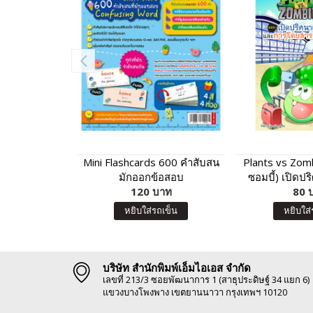
Mini Flashcards 600 คำสับสน
Plants vs Zom
มักออกข้อสอบ
ซอมบี้) เปิดปร
120 บาท
และการโดยสาร
80 
หยิบใส่รถเข็น
หยิบใส่
บริษัท สำนักพิมพ์เอ็มไอเอส จำกัด
เลขที่ 213/3 ซอยพัฒนาการ 1 (สาธุประดิษฐ์ 34 แยก 6)
แขวงบางโพงพาง เขตยานนาวา กรุงเทพฯ 10120