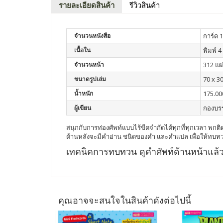
รายละเอียดสินค้า
รีวิวสินค้า
จำนวนหนังสือ
การ์ด 1
เนื้อใน
พิมพ์ 4 
จำนวนหน้า
312 แผ
ขนาดรูปเล่ม
70 x 30
น้ำหนัก
175.00
ผู้เขียน
กองบร
สนุกกับการท่องศัพท์แบบไร้ขีดจำกัดได้ทุกที่ทุกเวลา พกติด
ด้านหลังจะมีคำอ่าน ชนิดของคำ และคำแปล เพื่อให้ทบท
เทคนิคการทบทวน ดูคำศัพท์ด้านหน้าแล
คุณอาจจะสนใจในสินค้าดังต่อไปนี้