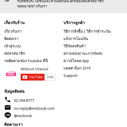
รับสิทธิประโยชน์และส่วนลดก่อนใครเพียงสมัครสมาชิก
จดหมายข่าวกับเรา
เกี่ยวกับร้าน
บริการลูกค้า
เกี่ยวกับเรา
วิธีการสั่งซื้อ
|
วิธีการชำระเงิน
ติดต่อเรา
แจ้งการโอนเงิน
เข้าสู่ระบบ
วิธีจัดส่งสินค้า
สมัครสมาชิก
ตรวจสอบถานะการจัดส่ง
กดติดตามช่อง Youtube ที่นี่
ดาวน์โหลด App
แคตตาล็อก 2019
Support
ข้อมูลติดต่อ
phone
02-294-8777
mail
no-reply@misbook.com
@misbook
ติดตามเรา