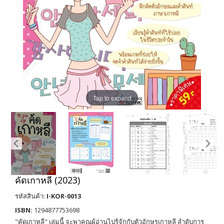
Tap to expand
คัดเกาหลี (2023)
รหัสสินค้า:
I-KOR-0013
ISBN:
1294877753698
"คัดเกาหลี" เล่มนี้ จะพาคุณผู้อ่านไปรู้จักกับตัวอักษรเกาหลี ลำดับการ