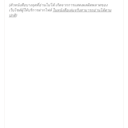
(ตัวหนังสือบางจุดที่อ่านไม่ได้ เกิดจากการแสดงผลผิดพลาดของ
เว็บไซต์ผู้ให้บริการฝากไฟล์
ในหนังสือเล่มจริงสามารถอ่านได้ตาม
ปกติ
)