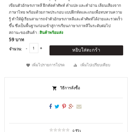
เขียนตัวอักษรเกาหลี ฝึกคัดคำศัพท์ คำแปล และคำอ่าน เลียนเสียงจาก
ภาษาไทย พร้อมด้วยภาพประกอบ แบบฝึกหัดและเกมเพื่อทบทวนความ
รู้ ทำให้ผู้เรียนสามารถจำตัวอักษรเกาหลีและคำศัพท์ได้ง่ายและรวดเร็ว
ขึ้น ซึ่งเป็นพื้นฐานก่อนเข้าสู่การเรียนภาษาเกาหลีในระดับต่อไป
สถานะของสินค้า :
สินค้าพร้อมส่ง
59 บาท
จำนวน:
หยิบใส่ตะกร้า
เพิ่มไปรายการโปรด
เพิ่มไปเปรียบเทียบ
วิธีการสั่งซื้อ
0 รีวิว