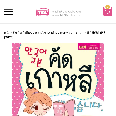
0
หน้าหลัก
/
หนังสือของเรา
/
ภาษาต่างประเทศ
/
ภาษาเกาหลี
/
คัดเกาหลี
(2023)