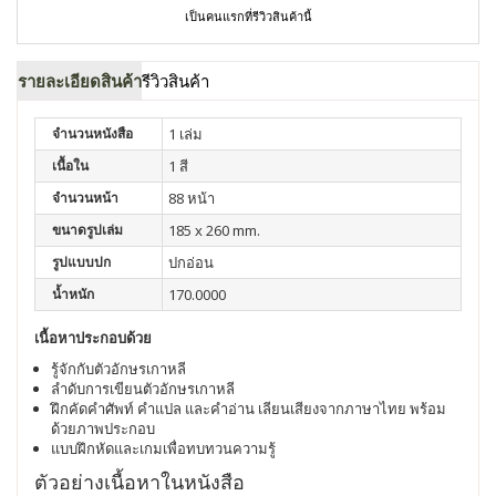
เป็นคนแรกที่รีวิวสินค้านี้
รายละเอียดสินค้า
รีวิวสินค้า
จำนวนหนังสือ
1 เล่ม
เนื้อใน
1 สี
จำนวนหน้า
88 หน้า
ขนาดรูปเล่ม
185 x 260 mm.
รูปแบบปก
ปกอ่อน
น้ำหนัก
170.0000
เนื้อหาประกอบด้วย
รู้จักกับตัวอักษรเกาหลี
ลำดับการเขียนตัวอักษรเกาหลี
ฝึกคัดคำศัพท์ คำแปล และคำอ่าน เลียนเสียงจากภาษาไทย พร้อม
ด้วยภาพประกอบ
แบบฝึกหัดและเกมเพื่อทบทวนความรู้
ตัวอย่างเนื้อหาในหนังสือ