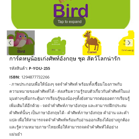
Tap to expand
การ์ดหนูน้อยเก่งศัพท์อังกฤษ ชุด สัตว์โลกน่ารัก
รหัสสินค้า:
P-YOU-255
ISBN:
1294877732266
- ภาพประกอบเพื่อให้น้องๆ จดจำคำศัพท์ พร้อมทั้งเชื่อมโยงภาพกับ
ความหมายของคำศัพท์ได้ - ส่งเสริมความรู้รอบตัวเกี่ยวกับคำศัพท์ในแง่
มุมต่างๆเพื่อกระตุ้นการเรียนรู้ของน้องๆทั้งยังสามารถต่อยอดการเรียนรู้
เพิ่มเติมได้อีกด้วย - จดจำคำศัพท์ภาษาอังกฤษ และสามารถฝึกประสม
คำศัพท์นั้นๆ เป็นภาษาอังกฤษได้ - คำศัพท์ภาษาอังกฤษ คำอ่าน และคำ
แปล เพื่อให้สามารถจดจำคำศัพท์พร้อมกับอ่านออกเสียงได้อย่างถูกต้อง
และรู้ความหมายภาษาไทยเพื่อให้สามารถจดจำคำศัพท์ได้อย่าง
แม่นยำ