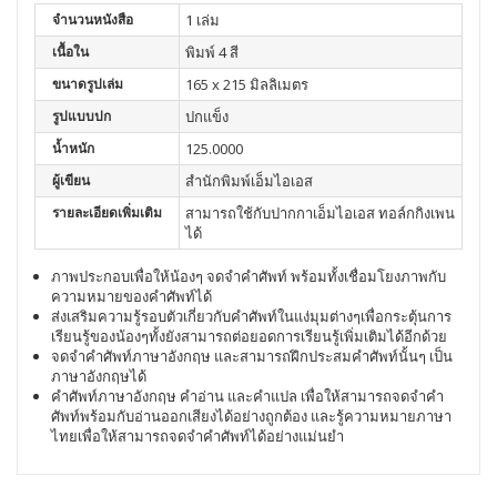
จำนวนหนังสือ
1 เล่ม
เนื้อใน
พิมพ์ 4 สี
ขนาดรูปเล่ม
165 x 215 มิลลิเมตร
รูปแบบปก
ปกแข็ง
น้ำหนัก
125.0000
ผู้เขียน
สำนักพิมพ์เอ็มไอเอส
รายละเอียดเพิ่มเติม
สามารถใช้กับปากกาเอ็มไอเอส ทอล์กกิงเพน
ได้
ภาพประกอบเพื่อให้น้องๆ จดจำคำศัพท์ พร้อมทั้งเชื่อมโยงภาพกับ
ความหมายของคำศัพท์ได้
ส่งเสริมความรู้รอบตัวเกี่ยวกับคำศัพท์ในแง่มุมต่างๆเพื่อกระตุ้นการ
เรียนรู้ของน้องๆทั้งยังสามารถต่อยอดการเรียนรู้เพิ่มเติมได้อีกด้วย
จดจำคำศัพท์ภาษาอังกฤษ และสามารถฝึกประสมคำศัพท์นั้นๆ เป็น
ภาษาอังกฤษได้
คำศัพท์ภาษาอังกฤษ คำอ่าน และคำแปล เพื่อให้สามารถจดจำคำ
ศัพท์พร้อมกับอ่านออกเสียงได้อย่างถูกต้อง และรู้ความหมายภาษา
ไทยเพื่อให้สามารถจดจำคำศัพท์ได้อย่างแม่นยำ