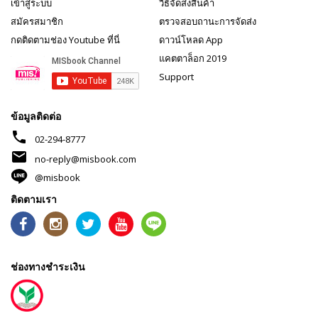
เข้าสู่ระบบ
วิธีจัดส่งสินค้า
สมัครสมาชิก
ตรวจสอบถานะการจัดส่ง
กดติดตามช่อง Youtube ที่นี่
ดาวน์โหลด App
แคตตาล็อก 2019
Support
ข้อมูลติดต่อ
phone
02-294-8777
mail
no-reply@misbook.com
@misbook
ติดตามเรา
ช่องทางชำระเงิน