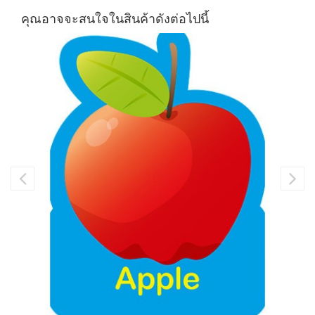
คุณอาจจะสนใจในสินค้าดังต่อไปนี้