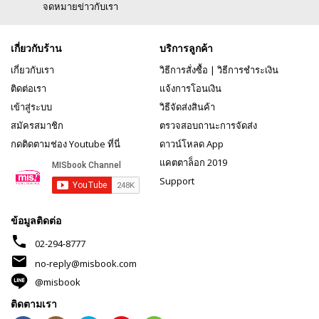
จดหมายข่าวกับเรา
เกี่ยวกับร้าน
บริการลูกค้า
เกี่ยวกับเรา
วิธีการสั่งซื้อ
|
วิธีการชำระเงิน
ติดต่อเรา
แจ้งการโอนเงิน
เข้าสู่ระบบ
วิธีจัดส่งสินค้า
สมัครสมาชิก
ตรวจสอบถานะการจัดส่ง
กดติดตามช่อง Youtube ที่นี่
ดาวน์โหลด App
แคตตาล็อก 2019
Support
ข้อมูลติดต่อ
phone
02-294-8777
mail
no-reply@misbook.com
@misbook
ติดตามเรา