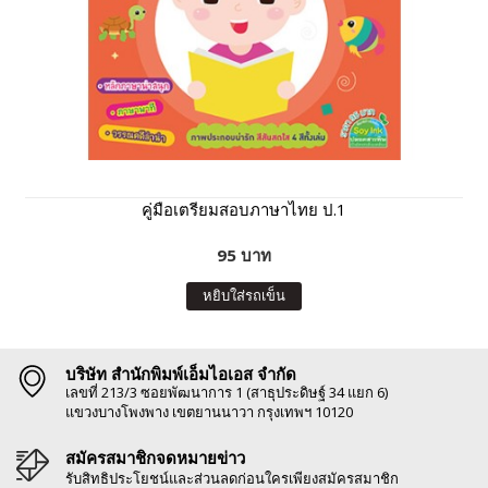
คู่มือเตรียมสอบภาษาไทย ป.1
95 บาท
หยิบใส่รถเข็น
บริษัท สำนักพิมพ์เอ็มไอเอส จำกัด
เลขที่ 213/3 ซอยพัฒนาการ 1 (สาธุประดิษฐ์ 34 แยก 6)
แขวงบางโพงพาง เขตยานนาวา กรุงเทพฯ 10120
สมัครสมาชิกจดหมายข่าว
รับสิทธิประโยชน์และส่วนลดก่อนใครเพียงสมัครสมาชิก