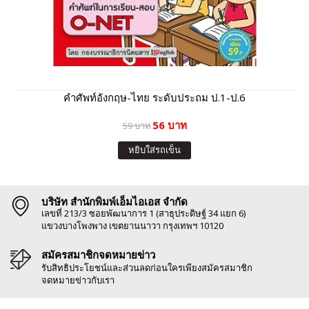
คำศัพท์อังกฤษ-ไทย ระดับประถม ป.1-ป.6
56 บาท
59 บาท
หยิบใส่รถเข็น
บริษัท สำนักพิมพ์เอ็มไอเอส จำกัด
เลขที่ 213/3 ซอยพัฒนาการ 1 (สาธุประดิษฐ์ 34 แยก 6)
แขวงบางโพงพาง เขตยานนาวา กรุงเทพฯ 10120
สมัครสมาชิกจดหมายข่าว
รับสิทธิประโยชน์และส่วนลดก่อนใครเพียงสมัครสมาชิก
จดหมายข่าวกับเรา