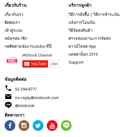
เกี่ยวกับร้าน
บริการลูกค้า
เกี่ยวกับเรา
วิธีการสั่งซื้อ
|
วิธีการชำระเงิน
ติดต่อเรา
แจ้งการโอนเงิน
เข้าสู่ระบบ
วิธีจัดส่งสินค้า
สมัครสมาชิก
ตรวจสอบถานะการจัดส่ง
กดติดตามช่อง Youtube ที่นี่
ดาวน์โหลด App
แคตตาล็อก 2019
Support
ข้อมูลติดต่อ
phone
02-294-8777
mail
no-reply@misbook.com
@misbook
ติดตามเรา