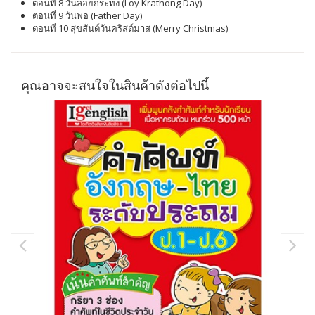
ตอนที่ 8 วันลอยกระทง (Loy Krathong Day)
ตอนที่ 9 วันพ่อ (Father Day)
ตอนที่ 10 สุขสันต์วันคริสต์มาส (Merry Christmas)
คุณอาจจะสนใจในสินค้าดังต่อไปนี้