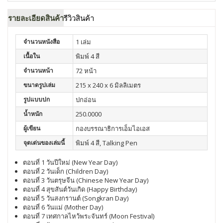
รายละเอียดสินค้า
รีวิวสินค้า
จำนวนหนังสือ
1 เล่ม
เนื้อใน
พิมพ์ 4 สี
จำนวนหน้า
72 หน้า
ขนาดรูปเล่ม
215 x 240 x 6 มิลลิเมตร
รูปแบบปก
ปกอ่อน
น้ำหนัก
250.0000
ผู้เขียน
กองบรรณาธิการเอ็มไอเอส
จุดเด่นของเล่มนี้
พิมพ์ 4 สี, Talking Pen
ตอนที่ 1 วันปีใหม่ (New Year Day)
ตอนที่ 2 วันเด็ก (Children Day)
ตอนที่ 3 วันตรุษจีน (Chinese New Year Day)
ตอนที่ 4 สุขสันต์วันเกิด (Happy Birthday)
ตอนที่ 5 วันสงกรานต์ (Songkran Day)
ตอนที่ 6 วันแม่ (Mother Day)
ตอนที่ 7 เทศกาลไหว้พระจันทร์ (Moon Festival)