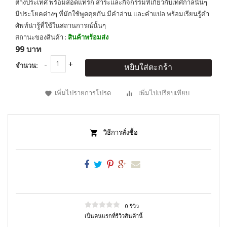
ต่างประเทศ พร้อมสอดแทรก สาระและกิจกรรมที่เกี่ยวกับเทศกาลนั้นๆ
มีประโยคต่างๆ ที่มักใช้พูดคุยกัน มีคำอ่าน และคำแปล พร้อมเรียนรู้คำ
ศัพท์น่ารู้ที่ใช้ในสถานการณ์นั้นๆ
สถานะของสินค้า :
สินค้าพร้อมส่ง
99 บาท
จำนวน:
หยิบใส่ตะกร้า
เพิ่มไปรายการโปรด
เพิ่มไปเปรียบเทียบ
วิธีการสั่งซื้อ
0 รีวิว
เป็นคนแรกที่รีวิวสินค้านี้