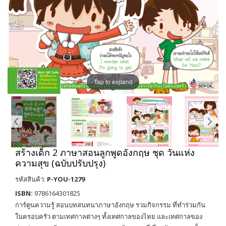
Tap to expand
สร้างเด็ก 2 ภาษาสอนลูกพูดอังกฤษ ชุด วันแห่ง
ความสุข (ฉบับปรับปรุง)
รหัสสินค้า:
P-YOU-1279
ISBN:
9786164301825
การ์ตูนความรู้ สอนบทสนทนาภาษาอังกฤษ รวมกิจกรรม ที่ทำร่วมกัน
ในครอบครัว ตามเทศกาลต่างๆ ทั้งเทศกาลของไทย และเทศกาลของ