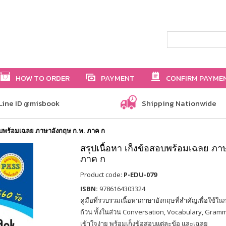
HOW TO ORDER
PAYMENT
CONFIRM PAYME
Line ID @misbook
Shipping Nationwide
สอบพร้อมเฉลย ภาษาอังกฤษ ก.พ. ภาค ก
สรุปเนื้อหา เก็งข้อสอบพร้อมเฉลย ภา
ภาค ก
Product code:
P-EDU-079
ISBN:
9786164303324
คู่มือที่รวบรวมเนื้อหาภาษาอังกฤษที่สำคัญเพื่อใช้ใ
ถ้วน ทั้งในส่วน Conversation, Vocabulary, Gram
เข้าใจง่าย พร้อมเก็งข้อสอบแต่ละข้อ และเฉลย