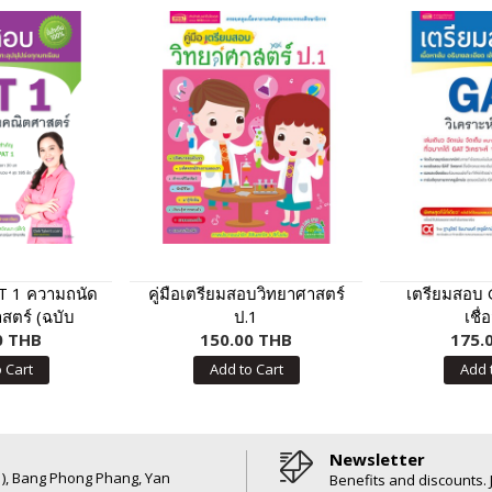
T 1 ความถนัด
คู่มือเตรียมสอบวิทยาศาสตร์
เตรียมสอบ 
ตร์ (ฉบับ
ป.1
เชื
0 THB
รุง)
150.00 THB
175.
 Cart
Add to Cart
Add 
Newsletter
6 ), Bang Phong Phang, Yan
Benefits and discounts. 