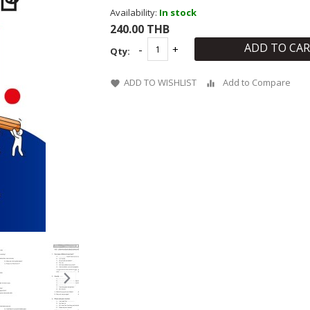
Availability:
In stock
240.00 THB
ADD TO CA
Qty:
ADD TO WISHLIST
Add to Compare