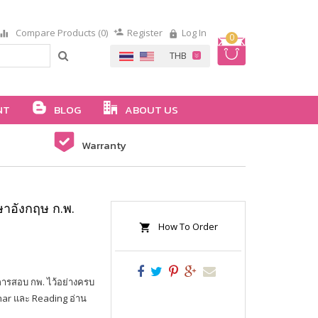
Compare Products (0)
Register
Log In
0
NT
BLOG
ABOUT US
Warranty
ษาอังกฤษ ก.พ.
How To Order
นการสอบ กพ. ไว้อย่างครบ
mar และ Reading อ่าน