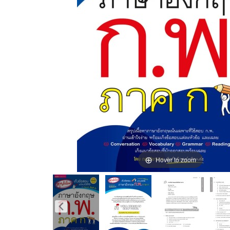
Hover to zoom