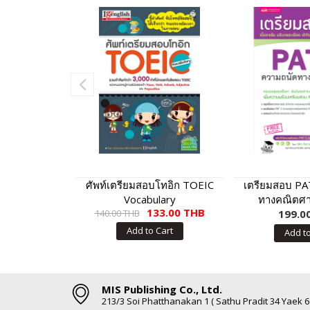
ศัพท์เตรียมสอบโทอิก TOEIC
เตรียมสอบ PA
Vocabulary
ทางคณิตศาส
133.00 THB
140.00 THB
199.0
ปรับป
Add to Cart
Add to
MIS Publishing Co., Ltd.
213/3 Soi Phatthanakan 1 ( Sathu Pradit 34 Yaek 