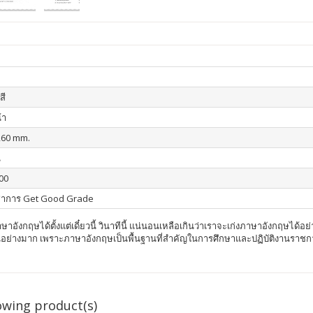
สี
้า
260 mm.
น
00
ิชาการ Get Good Grade
นรู้ภาษาอังกฤษได้ตั้งแต่เดี๋ยวนี้ วินาทีนี้ แน่นอนเหลือเกินว่าเราจะเก่งภาษาอังกฤ
ใจเป็นอย่างมาก เพราะภาษาอังกฤษเป็นพื้นฐานที่สำคัญในการศึกษาและปฏิบัติงานราชกา
owing product(s)