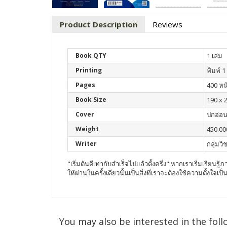
Product Description
Reviews
Book QTY
1 เล่ม
Printing
พิมพ์ 1 
Pages
400 หน
Book Size
190 x 
Cover
ปกอ่อ
Weight
450.00
Writer
กลุ่มว
"เริ่มต้นดีเท่ากับสำเร็จไปแล้วตั้งครึ่ง" หากเราเริ่มเรีย
ให้ผ่านในครั้งเดียวนั้นเป็นสิ่งที่เราจะต้องใช้ความตั้ง
You may also be interested in the foll