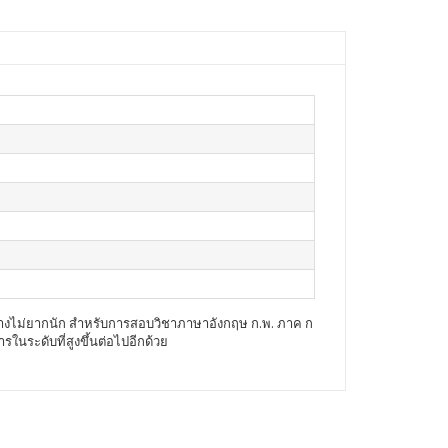
ษได้อย่างไม่ยากนัก สำหรับการสอบวิชาภาษาอังกฤษ ก.พ. ภาค ก
รในระดับที่สูงขึ้นต่อไปอีกด้วย