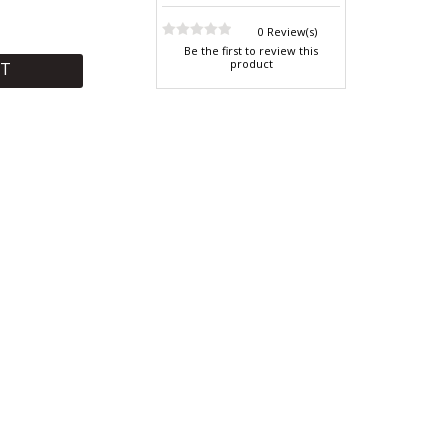
0 Review(s)
Be the first to review this
product
RT