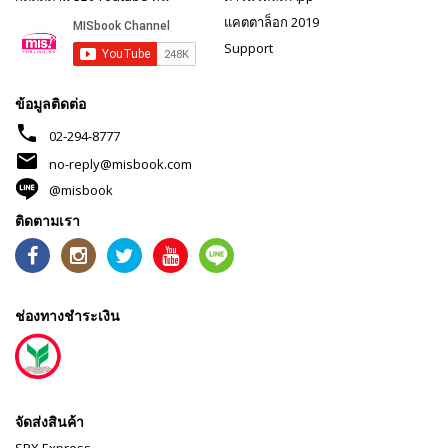
แคตตาล็อก 2019
Support
ข้อมูลติดต่อ
phone
02-294-8777
mail
no-reply@misbook.com
@misbook
ติดตามเรา
ช่องทางชำระเงิน
จัดส่งสินค้า