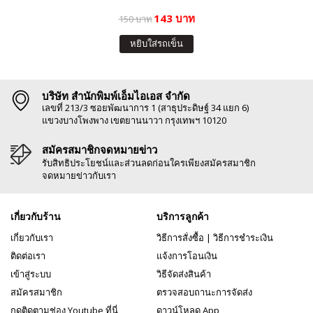
143 บาท
150 บาท
หยิบใส่รถเข็น
บริษัท สำนักพิมพ์เอ็มไอเอส จำกัด
เลขที่ 213/3 ซอยพัฒนาการ 1 (สาธุประดิษฐ์ 34 แยก 6)
แขวงบางโพงพาง เขตยานนาวา กรุงเทพฯ 10120
สมัครสมาชิกจดหมายข่าว
รับสิทธิประโยชน์และส่วนลดก่อนใครเพียงสมัครสมาชิก
จดหมายข่าวกับเรา
เกี่ยวกับร้าน
บริการลูกค้า
เกี่ยวกับเรา
วิธีการสั่งซื้อ
|
วิธีการชำระเงิน
ติดต่อเรา
แจ้งการโอนเงิน
เข้าสู่ระบบ
วิธีจัดส่งสินค้า
สมัครสมาชิก
ตรวจสอบถานะการจัดส่ง
กดติดตามช่อง Youtube ที่นี่
ดาวน์โหลด App