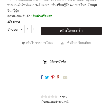
ทบทวนคำศัพท์และประโยคภาษาจีน เรียนรู้ถึง 4 ภาษา ไทย-อังกฤษ-
จีน-ญี่ปุ่น
สถานะของสินค้า :
สินค้าพร้อมส่ง
49 บาท
จำนวน:
หยิบใส่ตะกร้า
เพิ่มไปรายการโปรด
เพิ่มไปเปรียบเทียบ
วิธีการสั่งซื้อ
0 รีวิว
เป็นคนแรกที่รีวิวสินค้านี้