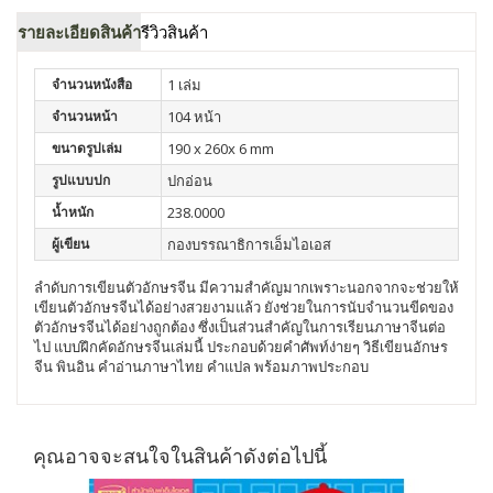
รายละเอียดสินค้า
รีวิวสินค้า
จำนวนหนังสือ
1 เล่ม
จำนวนหน้า
104 หน้า
ขนาดรูปเล่ม
190 x 260x 6 mm
รูปแบบปก
ปกอ่อน
น้ำหนัก
238.0000
ผู้เขียน
กองบรรณาธิการเอ็มไอเอส
ลำดับการเขียนตัวอักษรจีน มีความสำคัญมากเพราะนอกจากจะช่วยให้
เขียนตัวอักษรจีนได้อย่างสวยงามแล้ว ยังช่วยในการนับจำนวนขีดของ
ตัวอักษรจีนได้อย่างถูกต้อง ซึ่งเป็นส่วนสำคัญในการเรียนภาษาจีนต่อ
ไป แบบฝึกคัดอักษรจีนเล่มนี้ ประกอบด้วยคำศัพท์ง่ายๆ วิธีเขียนอักษร
จีน พินอิน คำอ่านภาษาไทย คำแปล พร้อมภาพประกอบ
คุณอาจจะสนใจในสินค้าดังต่อไปนี้