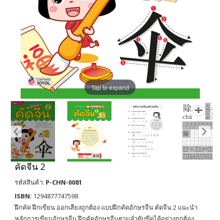
Tap to expand
คัดจีน 2
รหัสสินค้า:
P-CHN-0081
ISBN:
1294877747598
ฝึกคัด ฝึกเขียน ออกเสียงถูกต้อง แบบฝึกคัดอักษรจีน คัดจีน 2 แนะนำ
หลักการเขียนอักษรจีน ฝึกคัดอักษรจีนตามลำดับขีดได้อย่างถูกต้อง