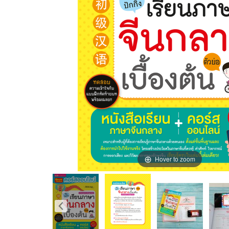
Hover to zoom