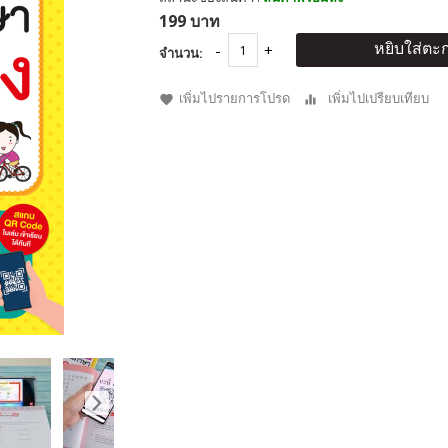
199 บาท
หยิบใส่ตะก
จำนวน:
เพิ่มไปรายการโปรด
เพิ่มไปเปรียบเทียบ