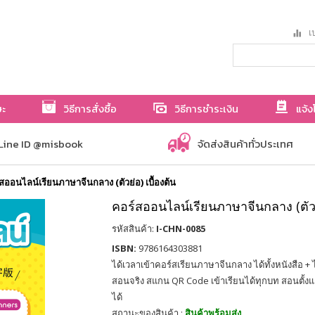
เป
ษะ
วิธีการสั่งซื้อ
วิธีการชำระเงิน
แจ้ง
Line ID @misbook
จัดส่งสินค้าทั่วประเทศ
สออนไลน์เรียนภาษาจีนกลาง (ตัวย่อ) เบื้องต้น
คอร์สออนไลน์เรียนภาษาจีนกลาง (ตัวย่
รหัสสินค้า:
I-CHN-0085
ISBN:
9786164303881
ได้เวลาเข้าคอร์สเรียนภาษาจีนกลาง ได้ทั้งหนังสือ + ได้
สอนจริง สแกน QR Code เข้าเรียนได้ทุกบท สอนตั้งแต
ได้
สถานะของสินค้า :
สินค้าพร้อมส่ง