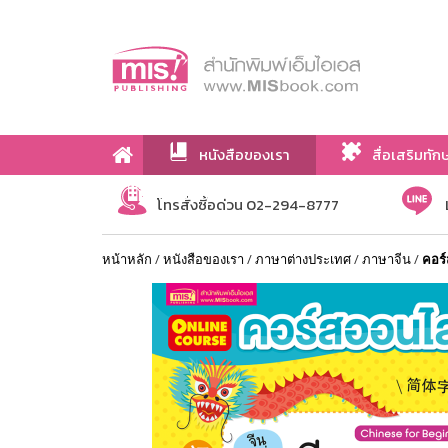
หนังสือของเรา
สื่อเสริมทัก
เกี่ยวกับเรา
โทรสั่งซื้อด่วน 02-294-8777
หน้าหลัก
/
หนังสือของเรา
/
ภาษาต่างประเทศ
/
ภาษาจีน
/
คอร์