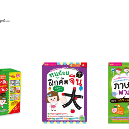
ูกต้อง