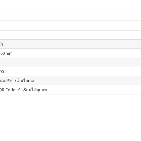
้า
260 mm.
น
00
รณาธิการเอ็มไอเอส
R Code เข้าเรียนได้ทุกบท