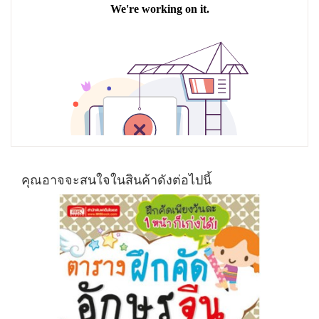
คุณอาจจะสนใจในสินค้าดังต่อไปนี้