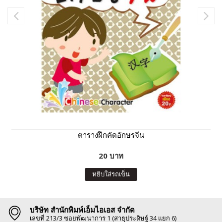
ตารางฝึกคัดอักษรจีน
20 บาท
หยิบใส่รถเข็น
บริษัท สำนักพิมพ์เอ็มไอเอส จำกัด
เลขที่ 213/3 ซอยพัฒนาการ 1 (สาธุประดิษฐ์ 34 แยก 6)