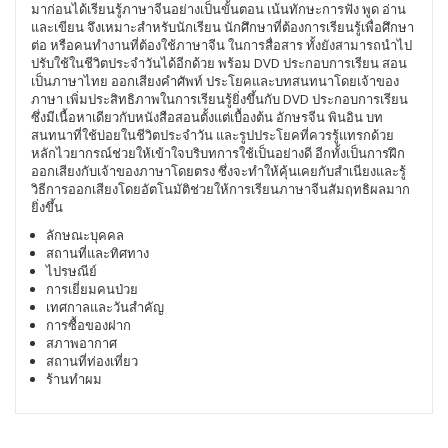
มาก่อนได้เรียนรู้ภาษาจีนอย่างเป็นขั้นตอน เน้นทักษะการฟัง พูด อ่าน
และเขียน จึงเหมาะสำหรับนักเรียน นักศึกษาที่ต้องการเรียนรู้เพื่อศึกษา
ต่อ หรือคนทำงานที่ต้องใช้ภาษาจีน ในการสื่อสาร ทั้งยังสามารถนำไป
ปรับใช้ในชีวิตประจำวันได้อีกด้วย พร้อม DVD ประกอบการเรียน สอน
เป็นภาษาไทย ออกเสียงคำศัพท์ ประโยคและบทสนทนาโดยเจ้าของ
ภาษา เพิ่มประสิทธิภาพในการเรียนรู้ยิ่งขึ้นกับ DVD ประกอบการเรียน
ซึ่งมีเนื้อหาเดียวกับหนังสือสอนตั้งแต่เบื้องต้น อักษรจีน พินอิน บท
สนทนาที่ใช้บ่อยในชีวิตประจำวัน และรูปประโยคที่ควรรู้แทรกด้วย
หลักไวยากรณ์ช่วยให้เข้าใจบริบทการใช้เป็นอย่างดี อีกทั้งเป็นการฝึก
ออกเสียงกับเจ้าของภาษาโดยตรง ซึ่งจะทำให้คุ้นเคยกับสำเนียงและรู้
วิธีการออกเสียงโดยอัตโนมัติช่วยให้การเรียนภาษาจีนสัมฤทธิผลมาก
ยิ่งขึ้น
ลักษณะบุคคล
สถานที่และทิศทาง
ไปรษณีย์
การเยี่ยมคนป่วย
เทศกาลและวันสำคัญ
การซื้อของฝาก
สภาพอากาศ
สถานที่ท่องเที่ยว
ร้านทำผม