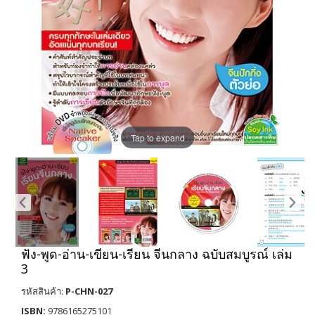
Tap to expand
ฟัง-พูด-อ่าน-เขียน-เรียน จีนกลาง ฉบับสมบูรณ์ เล่ม
3
รหัสสินค้า:
P-CHN-027
ISBN:
9786165275101