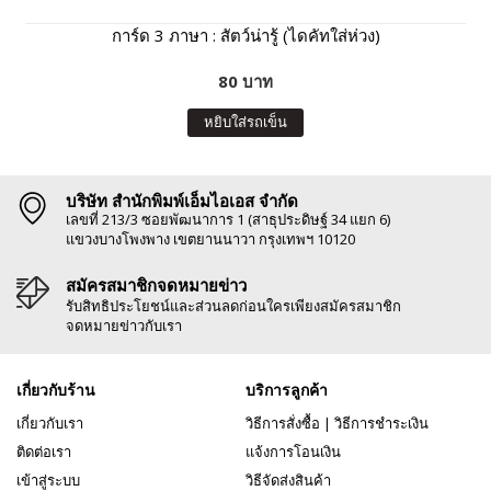
การ์ด 3 ภาษา : สัตว์น่ารู้ (ไดคัทใส่ห่วง)
80 บาท
หยิบใส่รถเข็น
บริษัท สำนักพิมพ์เอ็มไอเอส จำกัด
เลขที่ 213/3 ซอยพัฒนาการ 1 (สาธุประดิษฐ์ 34 แยก 6)
แขวงบางโพงพาง เขตยานนาวา กรุงเทพฯ 10120
สมัครสมาชิกจดหมายข่าว
รับสิทธิประโยชน์และส่วนลดก่อนใครเพียงสมัครสมาชิก
จดหมายข่าวกับเรา
เกี่ยวกับร้าน
บริการลูกค้า
เกี่ยวกับเรา
วิธีการสั่งซื้อ
|
วิธีการชำระเงิน
ติดต่อเรา
แจ้งการโอนเงิน
เข้าสู่ระบบ
วิธีจัดส่งสินค้า