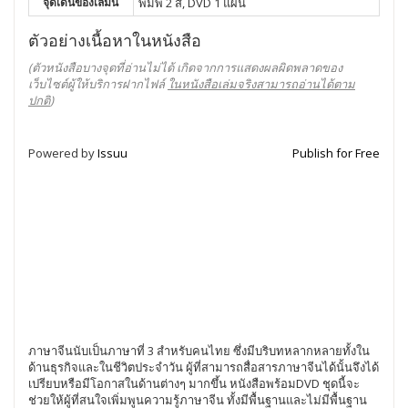
จุดเด่นของเล่มนี้
พิมพ์ 2 สี, DVD 1 แผ่น
ตัวอย่างเนื้อหาในหนังสือ
(ตัวหนังสือบางจุดที่อ่านไม่ได้ เกิดจากการแสดงผลผิดพลาดของ
เว็บไซต์ผู้ให้บริการฝากไฟล์
ในหนังสือเล่มจริงสามารถอ่านได้ตาม
ปกติ
)
Powered by
Issuu
Publish for Free
ภาษาจีนนับเป็นภาษาที่ 3 สำหรับคนไทย ซึ่งมีบริบทหลากหลายทั้งใน
ด้านธุรกิจและในชีวิตประจำวัน ผู้ที่สามารถสื่อสารภาษาจีนได้นั้นจึงได้
เปรียบหรือมีโอกาสในด้านต่างๆ มากขึ้น หนังสือพร้อมDVD ชุดนี้จะ
ช่วยให้ผู้ที่สนใจเพิ่มพูนความรู้ภาษาจีน ทั้งมีพื้นฐานและไม่มีพื้นฐาน