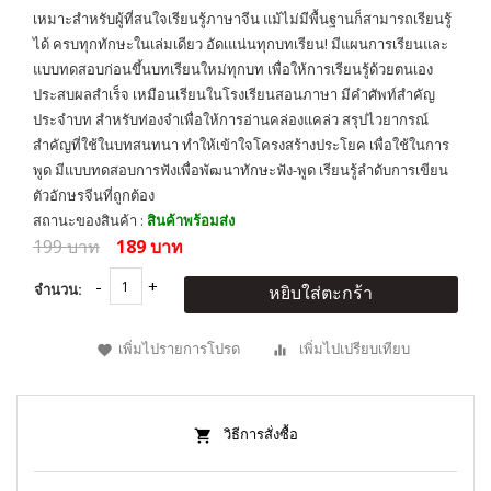
เหมาะสำหรับผู้ที่สนใจเรียนรู้ภาษาจีน แม้ไม่มีพื้นฐานก็สามารถเรียนรู้
ได้ ครบทุกทักษะในเล่มเดียว อัดเแน่นทุกบทเรียน! มีแผนการเรียนและ
แบบทดสอบก่อนขึ้นบทเรียนใหม่ทุกบท เพื่อให้การเรียนรู้ด้วยตนเอง
ประสบผลสำเร็จ เหมือนเรียนในโรงเรียนสอนภาษา มีคำศัพท์สำคัญ
ประจำบท สำหรับท่องจำเพื่อให้การอ่านคล่องแคล่ว สรุปไวยากรณ์
สำคัญที่ใช้ในบทสนทนา ทำให้เข้าใจโครงสร้างประโยค เพื่อใช้ในการ
พูด มีแบบทดสอบการฟังเพื่อพัฒนาทักษะฟัง-พูด เรียนรู้ลำดับการเขียน
ตัวอักษรจีนที่ถูกต้อง
สถานะของสินค้า :
สินค้าพร้อมส่ง
199 บาท
189 บาท
จำนวน:
หยิบใส่ตะกร้า
เพิ่มไปรายการโปรด
เพิ่มไปเปรียบเทียบ
วิธีการสั่งซื้อ