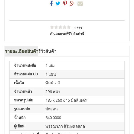
0 รีวิว
เป็นคนแรกที่รีวิวสินค้านี้
รายละเอียดสินค้า
รีวิวสินค้า
จำนวนหนังสือ
1 เล่ม
จำนวนแผ่น CD
1 แผ่น
เนื้อใน
พิมพ์ 2 สี
จำนวนหน้า
296 หน้า
ขนาดรูปเล่ม
185 x 260 x 15 มิลลิเมตร
รูปแบบปก
ปกอ่อน
น้ำหนัก
640.0000
ผู้เขียน
พรรณาภา สิริมงคลสกุล