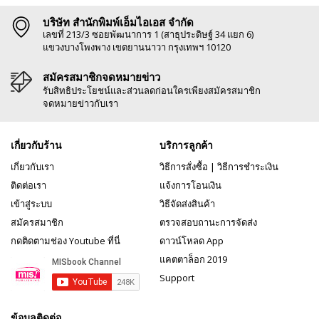
บริษัท สำนักพิมพ์เอ็มไอเอส จำกัด
เลขที่ 213/3 ซอยพัฒนาการ 1 (สาธุประดิษฐ์ 34 แยก 6)
แขวงบางโพงพาง เขตยานนาวา กรุงเทพฯ 10120
สมัครสมาชิกจดหมายข่าว
รับสิทธิประโยชน์และส่วนลดก่อนใครเพียงสมัครสมาชิก
จดหมายข่าวกับเรา
เกี่ยวกับร้าน
บริการลูกค้า
เกี่ยวกับเรา
วิธีการสั่งซื้อ
|
วิธีการชำระเงิน
ติดต่อเรา
แจ้งการโอนเงิน
เข้าสู่ระบบ
วิธีจัดส่งสินค้า
สมัครสมาชิก
ตรวจสอบถานะการจัดส่ง
กดติดตามช่อง Youtube ที่นี่
ดาวน์โหลด App
แคตตาล็อก 2019
Support
ข้อมูลติดต่อ