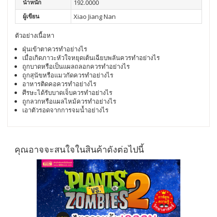
น้ำหนัก
192.0000
ผู้เขียน
Xiao Jiang Nan
ตัวอย่างเนื้อหา
ฝุ่นเข้าตาควรทำอย่างไร
เมื่อเกิดภาวะหัวใจหยุดเต้นเฉียบพลันควรทำอย่างไร
ถูกบาดหรือเป็นแผลถลอกควรทำอย่างไร
ถูกสุนัขหรือแมวกัดควรทำอย่างไร
อาหารติดคอควรทำอย่างไร
ศีรษะได้รับบาดเจ็บควรทำอย่างไร
ถูกลวกหรือแผลไหม้ควรทำอย่างไร
เอาตัวรอดจากการจมน้ำอย่างไร
คุณอาจจะสนใจในสินค้าดังต่อไปนี้