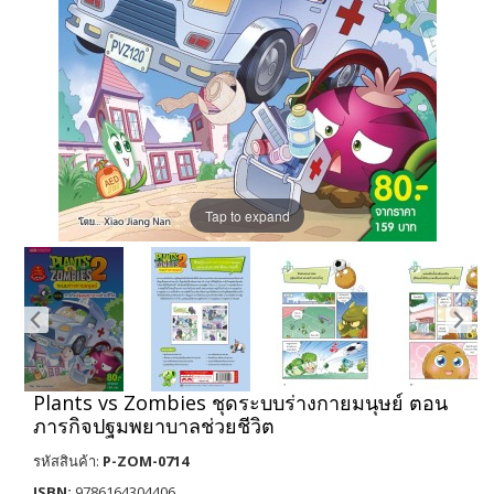
Tap to expand
Plants vs Zombies ชุดระบบร่างกายมนุษย์ ตอน
ภารกิจปฐมพยาบาลช่วยชีวิต
รหัสสินค้า:
P-ZOM-0714
ISBN:
9786164304406