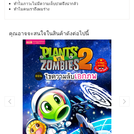
ทำไมภาวะไม่มีความเจ็บปวดจึงน่ากลัว
ทำไมคนเราถึงผมร่าง
คุณอาจจะสนใจในสินค้าดังต่อไปนี้