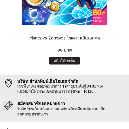
Plants vs Zombies ไขความลับเอกภพ
80 บาท
หยิบใส่รถเข็น
บริษัท สำนักพิมพ์เอ็มไอเอส จำกัด
เลขที่ 213/3 ซอยพัฒนาการ 1 (สาธุประดิษฐ์ 34 แยก 6)
แขวงบางโพงพาง เขตยานนาวา กรุงเทพฯ 10120
สมัครสมาชิกจดหมายข่าว
รับสิทธิประโยชน์และส่วนลดก่อนใครเพียงสมัครสมาชิก
จดหมายข่าวกับเรา