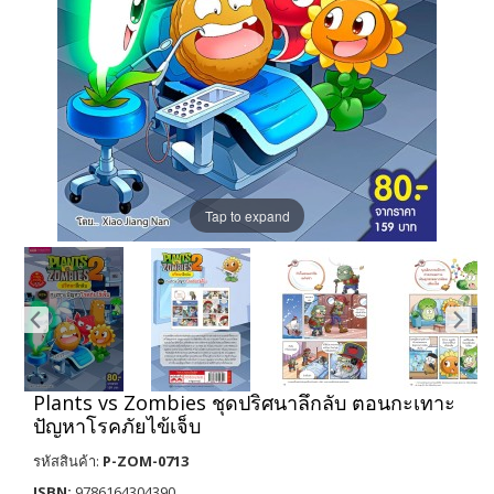
Tap to expand
Plants vs Zombies ชุดปริศนาลึกลับ ตอนกะเทาะ
ปัญหาโรคภัยไข้เจ็บ
รหัสสินค้า:
P-ZOM-0713
ISBN:
9786164304390