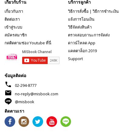
เกี่ยวกับร้าน
บริการลูกค้า
เกี่ยวกับเรา
วิธีการสั่งซื้อ
|
วิธีการชำระเงิน
ติดต่อเรา
แจ้งการโอนเงิน
เข้าสู่ระบบ
วิธีจัดส่งสินค้า
สมัครสมาชิก
ตรวจสอบถานะการจัดส่ง
กดติดตามช่อง Youtube ที่นี่
ดาวน์โหลด App
แคตตาล็อก 2019
Support
ข้อมูลติดต่อ
phone
02-294-8777
mail
no-reply@misbook.com
@misbook
ติดตามเรา