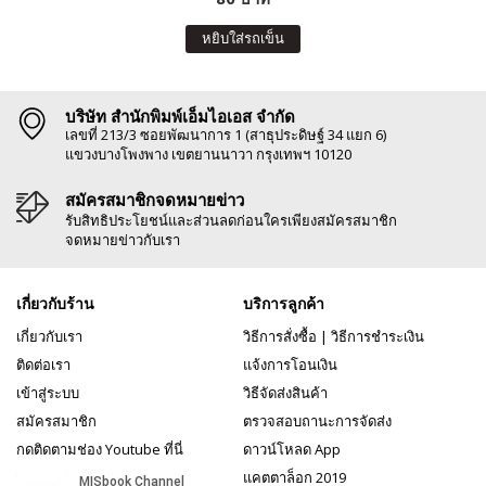
หยิบใส่รถเข็น
บริษัท สำนักพิมพ์เอ็มไอเอส จำกัด
เลขที่ 213/3 ซอยพัฒนาการ 1 (สาธุประดิษฐ์ 34 แยก 6)
แขวงบางโพงพาง เขตยานนาวา กรุงเทพฯ 10120
สมัครสมาชิกจดหมายข่าว
รับสิทธิประโยชน์และส่วนลดก่อนใครเพียงสมัครสมาชิก
จดหมายข่าวกับเรา
เกี่ยวกับร้าน
บริการลูกค้า
เกี่ยวกับเรา
วิธีการสั่งซื้อ
|
วิธีการชำระเงิน
ติดต่อเรา
แจ้งการโอนเงิน
เข้าสู่ระบบ
วิธีจัดส่งสินค้า
สมัครสมาชิก
ตรวจสอบถานะการจัดส่ง
กดติดตามช่อง Youtube ที่นี่
ดาวน์โหลด App
แคตตาล็อก 2019