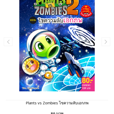
Plants vs Zombies ไขความลับเอกภพ
80 บาท