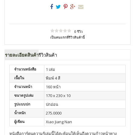
0 รีวิว
เป็นคนแรกที่รีวิวสินค้านี้
รายละเอียดสินค้า
รีวิวสินค้า
จำนวนหนังสือ
1 เล่ม
เนื้อใน
พิมพ์ 4 สี
จำนวนหน้า
160 หน้า
ขนาดรูปเล่ม
170 x 230 x 10
รูปแบบปก
ปกอ่อน
น้ำหนัก
275.0000
ผู้เขียน
Xiao Jiang Nan
หนังสือการ์ตูนความรู้เล่มนี้ได้สะท้อนให้เห็นถึงความก้าวหน้าทาง