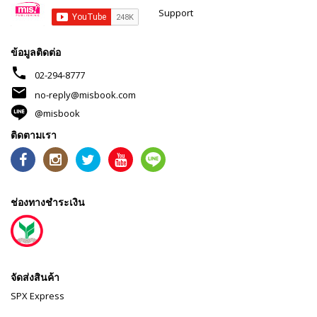
Support
ข้อมูลติดต่อ
phone
02-294-8777
mail
no-reply@misbook.com
@misbook
ติดตามเรา
ช่องทางชำระเงิน
จัดส่งสินค้า
SPX Express