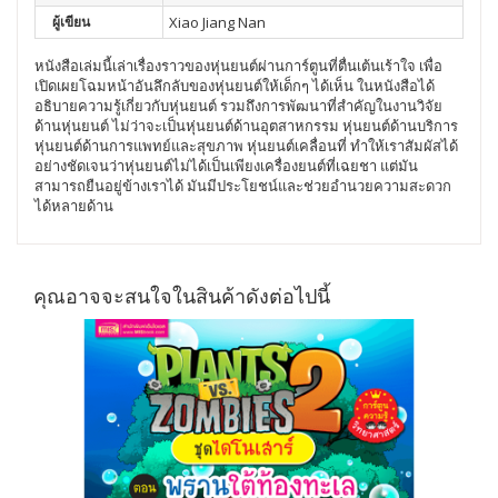
ผู้เขียน
Xiao Jiang Nan
หนังสือเล่มนี้เล่าเรื่องราวของหุ่นยนต์ผ่านการ์ตูนที่ตื่นเต้นเร้าใจ เพื่อ
เปิดเผยโฉมหน้าอันลึกลับของหุ่นยนต์ให้เด็กๆ ได้เห็น ในหนังสือได้
อธิบายความรู้เกี่ยวกับหุ่นยนต์ รวมถึงการพัฒนาที่สำคัญในงานวิจัย
ด้านหุ่นยนต์ ไม่ว่าจะเป็นหุ่นยนต์ด้านอุตสาหกรรม หุ่นยนต์ด้านบริการ
หุ่นยนต์ด้านการแพทย์และสุขภาพ หุ่นยนต์เคลื่อนที่ ทำให้เราสัมผัสได้
อย่างชัดเจนว่าหุ่นยนต์ไม่ได้เป็นเพียงเครื่องยนต์ที่เฉยชา แต่มัน
สามารถยืนอยู่ข้างเราได้ มันมีประโยชน์และช่วยอำนวยความสะดวก
ได้หลายด้าน
คุณอาจจะสนใจในสินค้าดังต่อไปนี้