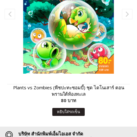
Plants vs Zombies (พืชปะทะซอมบี้) ชุด ไดโนเสาร์ ตอน
พรานใต้ท้องทะเล
80 บาท
หยิบใส่รถเข็น
บริษัท สำนักพิมพ์เอ็มไอเอส จำกัด