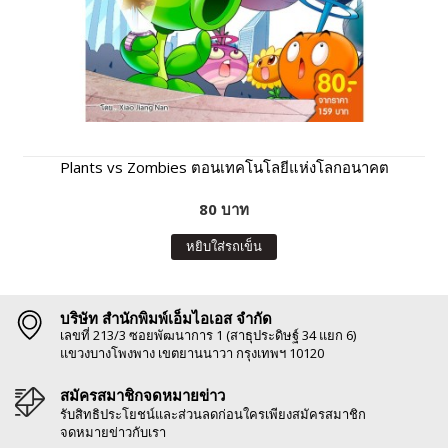
Plants vs Zombies ตอนเทคโนโลยีแห่งโลกอนาคต
80 บาท
หยิบใส่รถเข็น
บริษัท สำนักพิมพ์เอ็มไอเอส จำกัด
เลขที่ 213/3 ซอยพัฒนาการ 1 (สาธุประดิษฐ์ 34 แยก 6)
แขวงบางโพงพาง เขตยานนาวา กรุงเทพฯ 10120
สมัครสมาชิกจดหมายข่าว
รับสิทธิประโยชน์และส่วนลดก่อนใครเพียงสมัครสมาชิก
จดหมายข่าวกับเรา