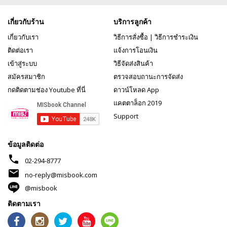
เกี่ยวกับร้าน
บริการลูกค้า
เกี่ยวกับเรา
วิธีการสั่งซื้อ
|
วิธีการชำระเงิน
ติดต่อเรา
แจ้งการโอนเงิน
เข้าสู่ระบบ
วิธีจัดส่งสินค้า
สมัครสมาชิก
ตรวจสอบถานะการจัดส่ง
กดติดตามช่อง Youtube ที่นี่
ดาวน์โหลด App
แคตตาล็อก 2019
Support
ข้อมูลติดต่อ
phone
02-294-8777
mail
no-reply@misbook.com
@misbook
ติดตามเรา