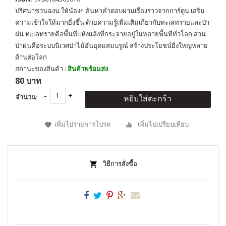
ปริศนาชวนฉงน ให้น้องๆ ค้นหาคำตอบผ่านเรื่องราวจากการ์ตูน เสริม
ความเข้าใจให้มากยิ่งขึ้น ด้วยความรู้เพิ่มเติมเกี่ยวกับทะเลทรายและป่า
ฝน ทะเลทรายคือพื้นที่แห้งแล้งที่กระจายอยู่ในหลายพื้นที่ทั่วโลก ส่วน
ป่าฝนคือระบบนิเวศป่าไม้อันอุดมสมบรูณ์ สร้างประโยชน์ยิ่งใหญ่หลาย
ด้านต่อโลก
สถานะของสินค้า :
สินค้าพร้อมส่ง
80 บาท
จำนวน:
หยิบใส่ตะกร้า
เพิ่มไปรายการโปรด
เพิ่มไปเปรียบเทียบ
วิธีการสั่งซื้อ