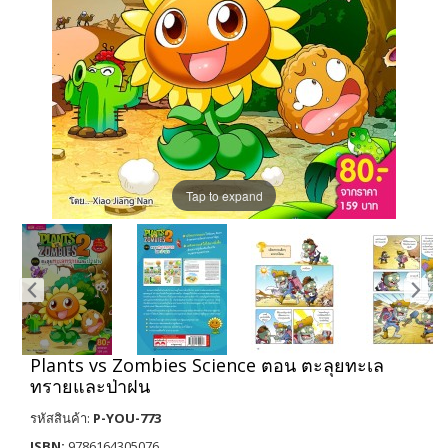
Tap to expand
Plants vs Zombies Science ตอน ตะลุยทะเล
ทรายและป่าฝน
รหัสสินค้า:
P-YOU-773
ISBN:
9786164305076