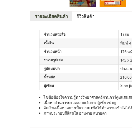
รายละเอียดสินค้า
รีวิวสินค้า
จำนวนหนังสือ
1 เล่ม
เนื้อใน
พิมพ์ 4 
จำนวนหน้า
176 หน
ขนาดรูปเล่ม
145 x 
รูปแบบปก
ปกอ่อ
น้ำหนัก
210.00
ผู้เขียน
Xiao J
ไขข้อข้องใจความรู้ทางวิทยาศาสตร์ผ่านการ์ตูนแสน
เนื้อหาผ่านการตรวจสอบแล้วจากผู้เชี่ยวชาญ
จัดเรียงเนื้อหาอย่างเป็นระบบ เพื่อให้ทำความเข้าใจได้ง
ภาพประกอบสี่สีสดใส อ่านง่าย สบายตา