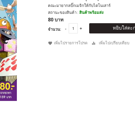
คณะมายากลบิ๊กเมจิกให้กับไดโนเสาร์
สถานะของสินค้า :
สินค้าพร้อมส่ง
80 บาท
หยิบใส่ตะก
จำนวน:
เพิ่มไปรายการโปรด
เพิ่มไปเปรียบเทียบ