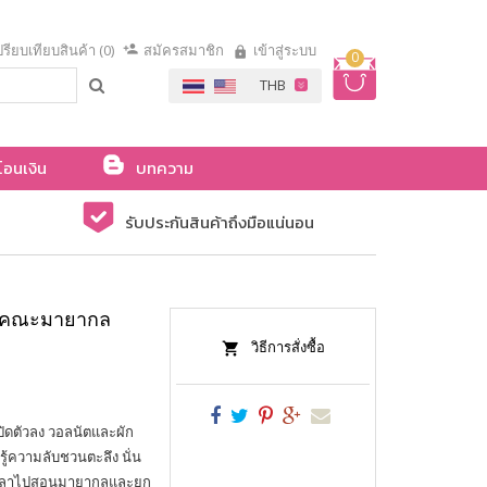
รียบเทียบสินค้า (0)
สมัครสมาชิก
เข้าสู่ระบบ
0
โอนเงิน
บทความ
รับประกันสินค้าถึงมือแน่นอน
น คณะมายากล
วิธีการสั่งซื้อ
ปิดตัวลง วอลนัตและผัก
ู้ความลับชวนตะลึง นั่น
ิติเวลาไปสอนมายากลและยก