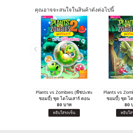
คุณอาจจะสนใจในสินค้าดังต่อไปนี้
Plants vs Zombies (พืชปะทะ
Plants vs Zom
ซอมบี้) ชุด ไดโนเสาร์ ตอน
ซอมบี้) ชุด ไ
พรานใต้ท้องทะเล
80 บาท
ความลับของ
80 
หยิบใส่รถเข็น
หยิบใส่