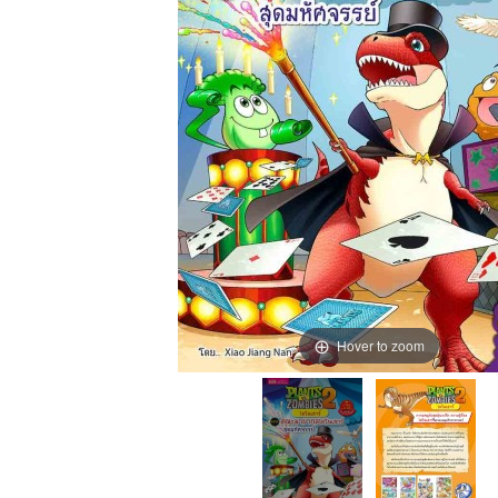
Hover to zoom