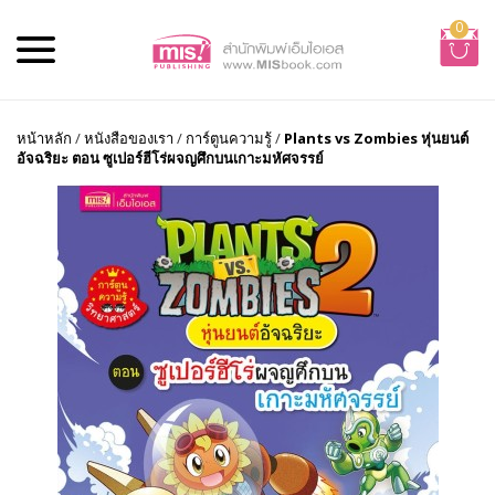
0
หน้าหลัก
/
หนังสือของเรา
/
การ์ตูนความรู้
/
Plants vs Zombies หุ่นยนต์
อัจฉริยะ ตอน ซูเปอร์ฮีโร่ผจญศึกบนเกาะมหัศจรรย์