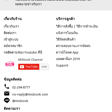
จดหมายข่าวกับเรา
เกี่ยวกับร้าน
บริการลูกค้า
เกี่ยวกับเรา
วิธีการสั่งซื้อ
|
วิธีการชำระเงิน
ติดต่อเรา
แจ้งการโอนเงิน
เข้าสู่ระบบ
วิธีจัดส่งสินค้า
สมัครสมาชิก
ตรวจสอบถานะการจัดส่ง
กดติดตามช่อง Youtube ที่นี่
ดาวน์โหลด App
แคตตาล็อก 2019
Support
ข้อมูลติดต่อ
phone
02-294-8777
mail
no-reply@misbook.com
@misbook
ติดตามเรา