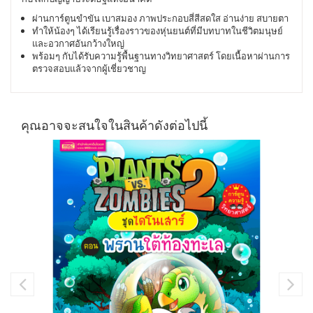
ผ่านการ์ตูนขำขัน เบาสมอง ภาพประกอบสี่สีสดใส อ่านง่าย สบายตา
ทำให้น้องๆ ได้เรียนรู้เรื่องราวของหุ่นยนต์ที่มีบทบาทในชีวิตมนุษย์
และอวกาศอันกว้างใหญ่
พร้อมๆ
กับได้รับความรู้พื้นฐานทางวิทยาศาสตร์
โดยเนื้อหาผ่านการ
ตรวจสอบแล้วจากผู้เชี่ยวชาญ
คุณอาจจะสนใจในสินค้าดังต่อไปนี้