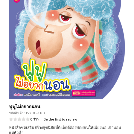
ฟูฟูไม่อยากนอน
รหัสสินค้า : P-YOU-1163
0 รีวิว
|
Be the first to review
หนังสือชุดเสริมสร้างสุขนิสัยที่ดี เด็กดีต้องพักผ่อนให้เพียงพอ เข้านอน
แต่หัวค่ำ