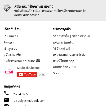
สมัครสมาชิกจดหมายข่าว
รับสิทธิประโยชน์และส่วนลดก่อนใครเพียงสมัครสมาชิก
จดหมายข่าวกับเรา
เกี่ยวกับร้าน
บริการลูกค้า
เกี่ยวกับเรา
วิธีการสั่งซื้อ
|
วิธีการชำระเงิน
ติดต่อเรา
แจ้งการโอนเงิน
เข้าสู่ระบบ
วิธีจัดส่งสินค้า
สมัครสมาชิก
ตรวจสอบถานะการจัดส่ง
กดติดตามช่อง Youtube ที่นี่
ดาวน์โหลด App
แคตตาล็อก 2019
Support
ข้อมูลติดต่อ
phone
02-294-8777
mail
no-reply@misbook.com