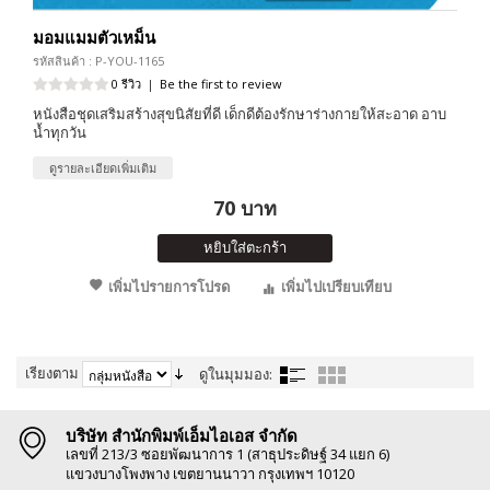
มอมแมมตัวเหม็น
รหัสสินค้า : P-YOU-1165
0 รีวิว
|
Be the first to review
หนังสือชุดเสริมสร้างสุขนิสัยที่ดี เด็กดีต้องรักษาร่างกายให้สะอาด อาบ
น้ำทุกวัน
ดูรายละเอียดเพิ่มเติม
70 บาท
หยิบใส่ตะกร้า
เพิ่มไปรายการโปรด
เพิ่มไปเปรียบเทียบ
เรียงตาม
ดูในมุมมอง:
บริษัท สำนักพิมพ์เอ็มไอเอส จำกัด
เลขที่ 213/3 ซอยพัฒนาการ 1 (สาธุประดิษฐ์ 34 แยก 6)
แขวงบางโพงพาง เขตยานนาวา กรุงเทพฯ 10120