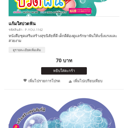
แก้มใสปวดฟัน
รหัสสินค้า : P-YOU-1162
หนังสือชุดเสริมสร้างสุขนิสัยที่ดี เด็กดีต้องดูแลรักษาฟันให้แข็งแรงและ
สวยงาม
ดูรายละเอียดเพิ่มเติม
70 บาท
หยิบใส่ตะกร้า
เพิ่มไปรายการโปรด
เพิ่มไปเปรียบเทียบ