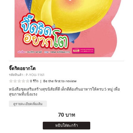
จิ๊ดริดอยากโต
รหัสสินค้า : P-YOU-1161
0 รีวิว
|
Be the first to review
หนังสือชุดเสริมสร้างสุขนิสัยที่ดี เด็กดีต้องกินอาหารให้ครบ 5 หมู่ เพื่อ
สุขภาพที่แข็งแรง
ดูรายละเอียดเพิ่มเติม
70 บาท
หยิบใส่ตะกร้า