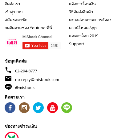
ติดต่อเรา
แจ้งการโอนเงิน
เข้าสู่ระบบ
วิธีจัดส่งสินค้า
สมัครสมาชิก
ตรวจสอบถานะการจัดส่ง
กดติดตามช่อง Youtube ที่นี่
ดาวน์โหลด App
แคตตาล็อก 2019
Support
ข้อมูลติดต่อ
phone
02-294-8777
mail
no-reply@misbook.com
@misbook
ติดตามเรา
ช่องทางชำระเงิน