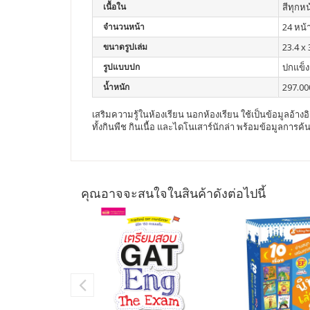
เนื้อใน
สีทุกหน
จำนวนหน้า
24 หน้
ขนาดรูปเล่ม
23.4 x 
รูปแบบปก
ปกแข็ง
น้ำหนัก
297.00
เสริมความรู้ในห้องเรียน นอกห้องเรียน ใช้เป็นข้อมูลอ้าง
ทั้งกินพืช กินเนื้อ และไดโนเสาร์นักล่า พร้อมข้อมูลการค้
คุณอาจจะสนใจในสินค้าดังต่อไปนี้