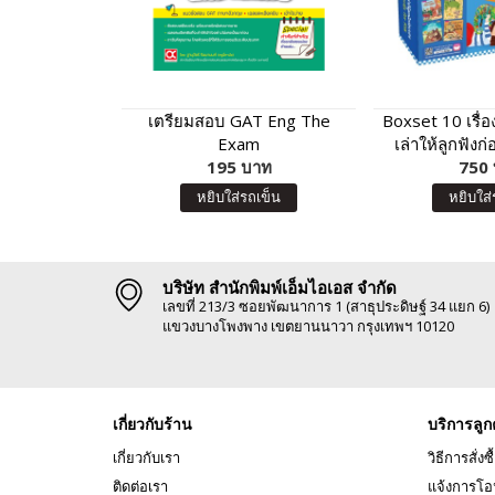
เตรียมสอบ GAT Eng The
Boxset 10 เรื่
Exam
เล่าให้ลูกฟังก
195 บาท
750
ฟ้
หยิบใส่รถเข็น
หยิบใส่
บริษัท สำนักพิมพ์เอ็มไอเอส จำกัด
เลขที่ 213/3 ซอยพัฒนาการ 1 (สาธุประดิษฐ์ 34 แยก 6)
แขวงบางโพงพาง เขตยานนาวา กรุงเทพฯ 10120
เกี่ยวกับร้าน
บริการลูก
เกี่ยวกับเรา
วิธีการสั่งซื
ติดต่อเรา
แจ้งการโอ