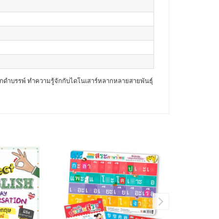
ดึกดำบรรพ์ ทำความรู้จักกับไดโนเสาร์หลากหลายสายพันธุ์