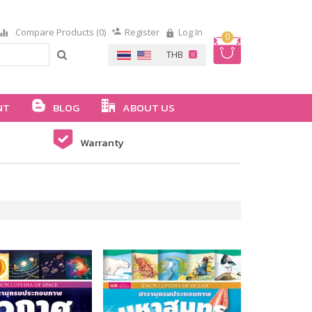
Compare Products (0)
Register
Log In
0
NT
BLOG
ABOUT US
Warranty