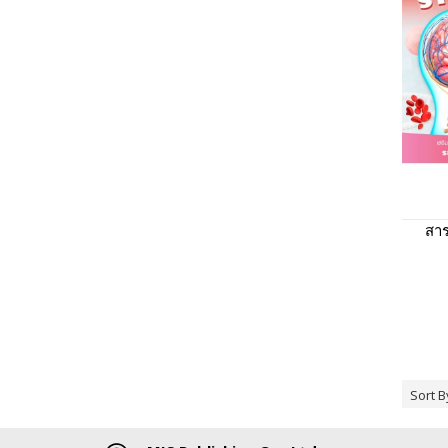
สา
Sort B