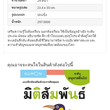
จำนวนหน้า
24 หน้า
ขนาดรูปเล่ม
23.4 x 30 cm.
รูปแบบปก
ปกแข็ง
น้ำหนัก
297.0000
เสริมความรู้ในห้องเรียน นอกห้องเรียน ใช้เป็นข้อมูลอ้างอิง ระดับ
ประถม-มัธยม อธิบายชัด ลึก เข้าใจแบบทะลุปรุโปร่ง
ดำดิ่งสู่โลกใต้
ทะเลอันลึกลับ ค้นพบสิ่งมีชีวิตนานาชนิด ระบบนิเวศทางทะเล และ
ความสำคัญของมหาสมุทรต่อสิ่งแวดล้อมของโลก
คุณอาจจะสนใจในสินค้าดังต่อไปนี้