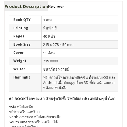
Product Description
Reviews
Book QTY
1 เล่ม
Printing
พิมพ์ 4 สี
Pages
40 หน้า
Book Size
215 x 278 x 50 mm
Cover
ปกอ่อน
Weight
219.0000
Writer
ชนาภัทร พรายมี
Highlight
ฟรี! ดาวน์โหลดแอพพลิเคชั่น ทั้งระบบ iOS และ
Android เพื่อส่องดูลูกโลก 3D ที่ปกหน้าและปก
หลังของหนังสือ
AR BOOK โลกของเรา เรียนรู้ทวีปทั้ง 7 ทวีปและประเทศต่างๆ ทั่วโลก
Asia ทวีปเอเชีย
Africa ทวีปแอฟริกา
North America ทวีปอเมริกาเหนือ
South America ทวีปอเมริกาใต้