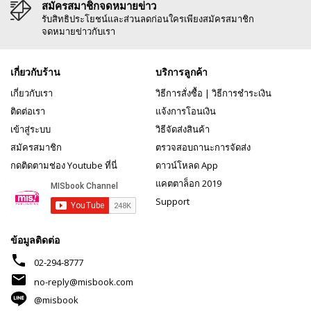
สมัครสมาชิกจดหมายข่าว
รับสิทธิประโยชน์และส่วนลดก่อนใครเพียงสมัครสมาชิก
จดหมายข่าวกับเรา
เกี่ยวกับร้าน
บริการลูกค้า
เกี่ยวกับเรา
วิธีการสั่งซื้อ
|
วิธีการชำระเงิน
ติดต่อเรา
แจ้งการโอนเงิน
เข้าสู่ระบบ
วิธีจัดส่งสินค้า
สมัครสมาชิก
ตรวจสอบถานะการจัดส่ง
กดติดตามช่อง Youtube ที่นี่
ดาวน์โหลด App
แคตตาล็อก 2019
Support
ข้อมูลติดต่อ
phone
02-294-8777
mail
no-reply@misbook.com
@misbook