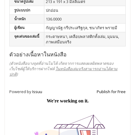
ขนาดรูปเล่ม
213 x 191 x 3 มิลลิเมตร
รูปแบบปก
ปกอ่อน
น้ำหนัก
136.0000
ผู้เขียน
กัญญาณัฐ กรีประเสริฐกุล, ชนาภัทร พรายมี
จุดเด่นของเล่มนี้
กระดาษหนา, เคลือบพลาสติกทั้งเล่ม, มุมมน,
ภาพเสมือนจริง
ตัวอย่างเนื้อหาในหนังสือ
(ตัวหนังสือบางจุดที่อ่านไม่ได้ เกิดจากการแสดงผลผิดพลาดของ
เว็บไซต์ผู้ให้บริการฝากไฟล์
ในหนังสือเล่มจริงสามารถอ่านได้ตาม
ปกติ
)
Powered by
Issuu
Publish for Free