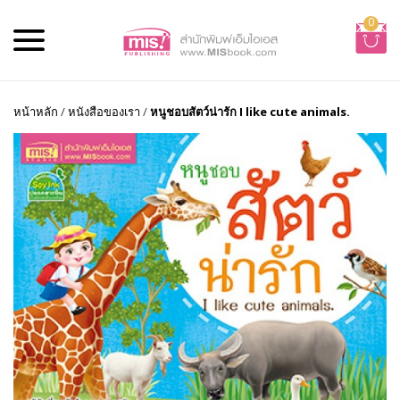
0
หน้าหลัก
/
หนังสือของเรา
/
หนูชอบสัตว์น่ารัก I like cute animals.