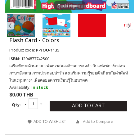
Tap to expand
Flash Card - Colors
Product code:
P-YOU-1135
ISBN:
1294877742500
เสริมทักษะด้านภาษา พัฒนาสมองด้านการจดจำ กับแฟลชการ์ดสอน
ภาษาอังกฤษ ภาพประกอบน่ารัก ส่งเสริมความรู้รอบตัวเกี่ยวกับคำศัพท์
ในแง่มุมต่างๆ เพื่อต่อยอดการเรียนรู้ในอนาคต
Availability:
In stock
80.00 THB
Qty:
ADD TO CART
ADD TO WISHLIST
Add to Compare