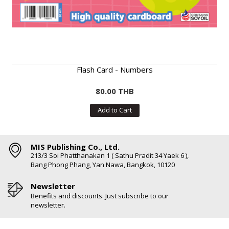
Flash Card - Numbers
80.00 THB
Add to Cart
MIS Publishing Co., Ltd.
213/3 Soi Phatthanakan 1 ( Sathu Pradit 34 Yaek 6 ),
Bang Phong Phang, Yan Nawa, Bangkok, 10120
Newsletter
Benefits and discounts. Just subscribe to our
newsletter.