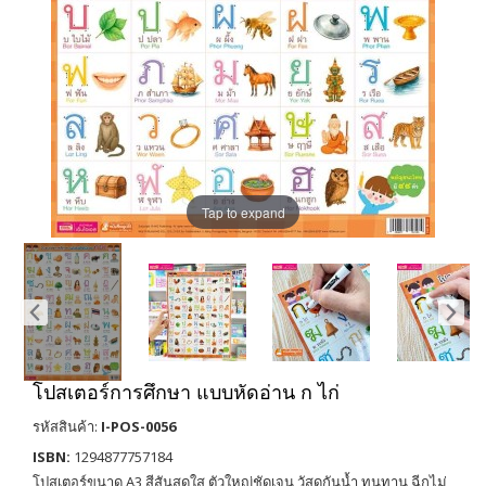
Tap to expand
โปสเตอร์การศึกษา แบบหัดอ่าน ก ไก่
รหัสสินค้า:
I-POS-0056
ISBN:
1294877757184
โปสเตอร์ขนาด A3 สีสันสดใส ตัวใหญ่ชัดเจน วัสดุกันน้ำ ทนทาน ฉีกไม่