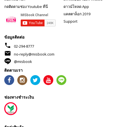
กดติดตามช่อง Youtube ที่นี่
ดาวน์โหลด App
แคตตาล็อก 2019
Support
ข้อมูลติดต่อ
phone
02-294-8777
mail
no-reply@misbook.com
@misbook
ติดตามเรา
ช่องทางชำระเงิน