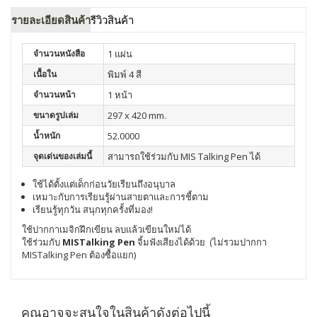
รายละเอียดสินค้า
รีวิวสินค้า
จำนวนหนังสือ
1 แผ่น
เนื้อใน
พิมพ์ 4 สี
จำนวนหน้า
1 หน้า
ขนาดรูปเล่ม
297 x 420 mm.
น้ำหนัก
52.0000
จุดเด่นของเล่มนี้
สามารถใช้ร่วมกับ MIS Talking Pen ได้
ใช้ได้ตั้งแต่เด็กก่อนวัยเรียนถึงอนุบาล
เหมาะกับการเรียนรู้ผ่านสายตาและการชี้ตาม
เรียนรู้ทุกวัน สนุกทุกครั้งที่มอง!
ใช้ปากกาเมจิกฝึกเขียน ลบแล้วเขียนใหม่ได้
ใช้ร่วมกับ
MISTalking Pen
จิ้มฟังเสียงได้ด้วย (ไม่รวมปากกา
MISTalking Pen ต้องซื้อแยก)
คุณอาจจะสนใจในสินค้าดังต่อไปนี้