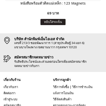
หนังสือพร้อมตัวติดแม่เหล็ก : 123 Magnets
69 บาท
หยิบใส่รถเข็น
บริษัท สำนักพิมพ์เอ็มไอเอส จำกัด
เลขที่ 213/3 ซอยพัฒนาการ 1 (สาธุประดิษฐ์ 34 แยก 6)
แขวงบางโพงพาง เขตยานนาวา กรุงเทพฯ 10120
สมัครสมาชิกจดหมายข่าว
รับสิทธิประโยชน์และส่วนลดก่อนใครเพียงสมัครสมาชิก
จดหมายข่าวกับเรา
เกี่ยวกับร้าน
บริการลูกค้า
เกี่ยวกับเรา
วิธีการสั่งซื้อ
|
วิธีการชำระเงิน
ติดต่อเรา
แจ้งการโอนเงิน
เข้าสู่ระบบ
วิธีจัดส่งสินค้า
สมัครสมาชิก
ตรวจสอบถานะการจัดส่ง