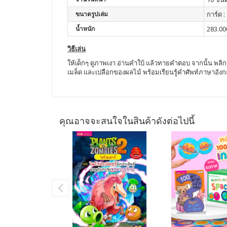
ขนาดรูปเล่ม
การ์ด 
น้ำหนัก
283.00
วิธีเล่น
ให้เด็กๆ ดูภาพเงา อ่านคำใบ้ แล้วทายคำตอบ จากนั้น พลิกก
เมล็ด และเปลือกของผลไม้ พร้อมเรียนรู้คำศัพท์ภาษาอัง
คุณอาจจะสนใจในสินค้าดังต่อไปนี้