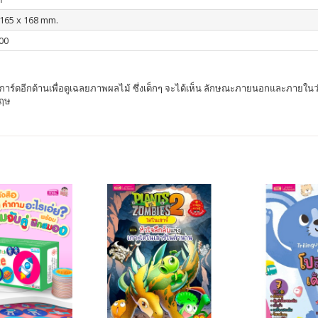
: 165 x 168 mm.
00
าร์ดอีกด้านเพื่อดูเฉลยภาพผลไม้ ซึ่งเด็กๆ จะได้เห็น ลักษณะภายนอกและภายในว่ามี
กฤษ