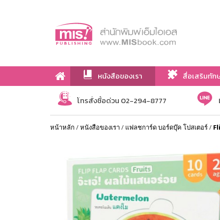
หนังสือของเรา
สื่อเสริมทัก
เกี่ยวกับเรา
โทรสั่งซื้อด่วน 02-294-8777
หน้าหลัก
/
หนังสือของเรา
/
แฟลชการ์ด บอร์ดบุ๊ค โปสเตอร์
/
Fl