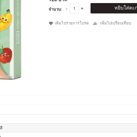
หยิบใส่ตะก
จำนวน:
เพิ่มไปรายการโปรด
เพิ่มไปเปรียบเทียบ
สี
ด