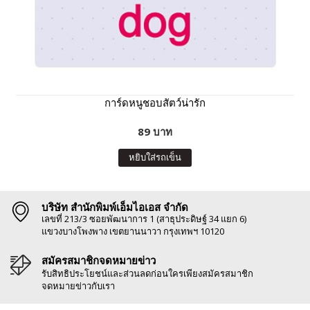
การ์ดหนูชอบสัตว์น่ารัก
89 บาท
หยิบใส่รถเข็น
บริษัท สำนักพิมพ์เอ็มไอเอส จำกัด
เลขที่ 213/3 ซอยพัฒนาการ 1 (สาธุประดิษฐ์ 34 แยก 6)
แขวงบางโพงพาง เขตยานนาวา กรุงเทพฯ 10120
สมัครสมาชิกจดหมายข่าว
รับสิทธิประโยชน์และส่วนลดก่อนใครเพียงสมัครสมาชิก
จดหมายข่าวกับเรา