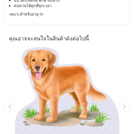
ขนาดกะทัดรัด พกพาสะดวก
ทบทวนได้ทุกที่ทุกเวลา
เหมาะสำหรับอายุ 0+
คุณอาจจะสนใจในสินค้าดังต่อไปนี้