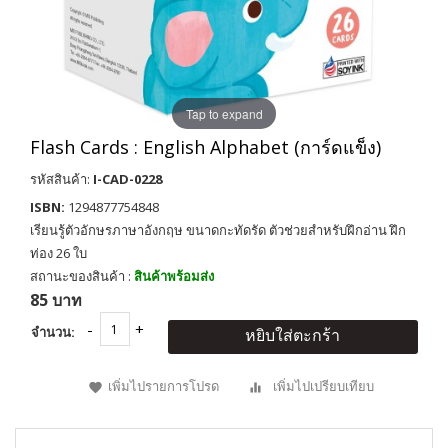
Tap to expand
Flash Cards : English Alphabet (การ์ดแข็ง)
รหัสสินค้า:
I-CAD-0228
ISBN:
1294877754848
เรียนรู้ตัวอักษรภาษาอังกฤษ ขนาดกะทัดรัด ตัวช่วยสำหรับฝึกอ่าน ฝึก
ท่อง 26 ใบ
สถานะของสินค้า :
สินค้าพร้อมส่ง
85 บาท
จำนวน:
หยิบใส่ตะกร้า
เพิ่มไปรายการโปรด
เพิ่มไปเปรียบเทียบ