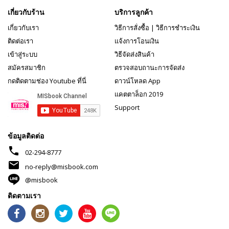
เกี่ยวกับร้าน
บริการลูกค้า
เกี่ยวกับเรา
วิธีการสั่งซื้อ
|
วิธีการชำระเงิน
ติดต่อเรา
แจ้งการโอนเงิน
เข้าสู่ระบบ
วิธีจัดส่งสินค้า
สมัครสมาชิก
ตรวจสอบถานะการจัดส่ง
กดติดตามช่อง Youtube ที่นี่
ดาวน์โหลด App
แคตตาล็อก 2019
Support
ข้อมูลติดต่อ
phone
02-294-8777
mail
no-reply@misbook.com
@misbook
ติดตามเรา