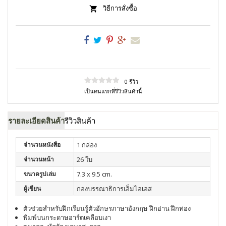
วิธีการสั่งซื้อ
0 รีวิว
เป็นคนแรกที่รีวิวสินค้านี้
รายละเอียดสินค้า
รีวิวสินค้า
จำนวนหนังสือ
1 กล่อง
จำนวนหน้า
26 ใบ
ขนาดรูปเล่ม
7.3 x 9.5 cm.
ผู้เขียน
กองบรรณาธิการเอ็มไอเอส
ตัวช่วยสำหรับฝึกเรียนรู้ตัวอักษรภาษาอังกฤษ ฝึกอ่าน ฝึกท่อง
พิมพ์บนกระดาษอาร์ตเคลือบเงา