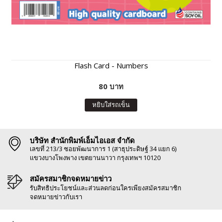
Flash Card - Numbers
80 บาท
หยิบใส่รถเข็น
บริษัท สำนักพิมพ์เอ็มไอเอส จำกัด
เลขที่ 213/3 ซอยพัฒนาการ 1 (สาธุประดิษฐ์ 34 แยก 6)
แขวงบางโพงพาง เขตยานนาวา กรุงเทพฯ 10120
สมัครสมาชิกจดหมายข่าว
รับสิทธิประโยชน์และส่วนลดก่อนใครเพียงสมัครสมาชิก
จดหมายข่าวกับเรา