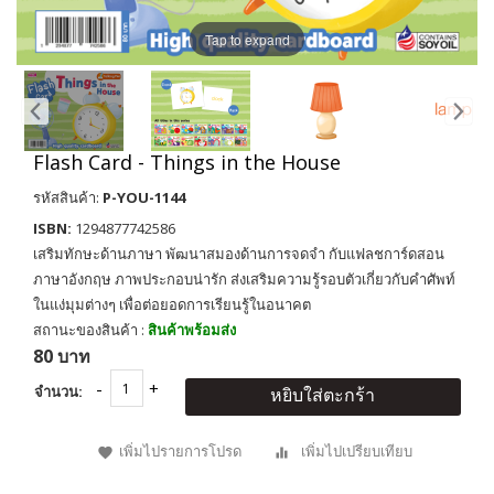
Tap to expand
Flash Card - Things in the House
รหัสสินค้า:
P-YOU-1144
ISBN:
1294877742586
เสริมทักษะด้านภาษา พัฒนาสมองด้านการจดจำ กับแฟลชการ์ดสอน
ภาษาอังกฤษ ภาพประกอบน่ารัก ส่งเสริมความรู้รอบตัวเกี่ยวกับคำศัพท์
ในแง่มุมต่างๆ เพื่อต่อยอดการเรียนรู้ในอนาคต
สถานะของสินค้า :
สินค้าพร้อมส่ง
80 บาท
จำนวน:
หยิบใส่ตะกร้า
เพิ่มไปรายการโปรด
เพิ่มไปเปรียบเทียบ