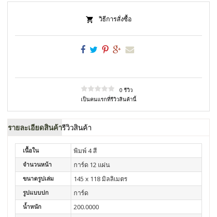
วิธีการสั่งซื้อ
0 รีวิว
เป็นคนแรกที่รีวิวสินค้านี้
รายละเอียดสินค้า
รีวิวสินค้า
เนื้อใน
พิมพ์ 4 สี
จำนวนหน้า
การ์ด 12 แผ่น
ขนาดรูปเล่ม
145 x 118 มิลลิเมตร
รูปแบบปก
การ์ด
น้ำหนัก
200.0000