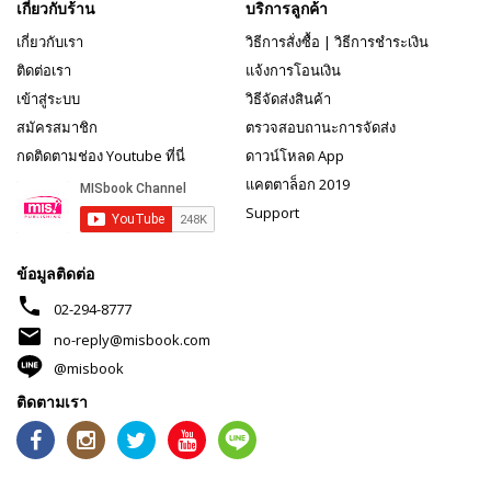
เกี่ยวกับร้าน
บริการลูกค้า
เกี่ยวกับเรา
วิธีการสั่งซื้อ
|
วิธีการชำระเงิน
ติดต่อเรา
แจ้งการโอนเงิน
เข้าสู่ระบบ
วิธีจัดส่งสินค้า
สมัครสมาชิก
ตรวจสอบถานะการจัดส่ง
กดติดตามช่อง Youtube ที่นี่
ดาวน์โหลด App
แคตตาล็อก 2019
Support
ข้อมูลติดต่อ
phone
02-294-8777
mail
no-reply@misbook.com
@misbook
ติดตามเรา