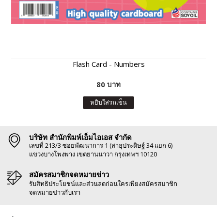
Flash Card - Numbers
80 บาท
หยิบใส่รถเข็น
บริษัท สำนักพิมพ์เอ็มไอเอส จำกัด
เลขที่ 213/3 ซอยพัฒนาการ 1 (สาธุประดิษฐ์ 34 แยก 6)
แขวงบางโพงพาง เขตยานนาวา กรุงเทพฯ 10120
สมัครสมาชิกจดหมายข่าว
รับสิทธิประโยชน์และส่วนลดก่อนใครเพียงสมัครสมาชิก
จดหมายข่าวกับเรา