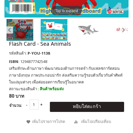
Tap to expand
Flash Card - Sea Animals
รหัสสินค้า:
P-YOU-1138
ISBN:
1294877742548
เสริมทักษะด้านภาษา พัฒนาสมองด้านการจดจำ กับแฟลชการ์ดสอน
ภาษาอังกฤษ ภาพประกอบน่ารัก ส่งเสริมความรู้รอบตัวเกี่ยวกับคำศัพท์
ในแง่มุมต่างๆ เพื่อต่อยอดการเรียนรู้ในอนาคต
สถานะของสินค้า :
สินค้าพร้อมส่ง
80 บาท
จำนวน:
หยิบใส่ตะกร้า
เพิ่มไปรายการโปรด
เพิ่มไปเปรียบเทียบ