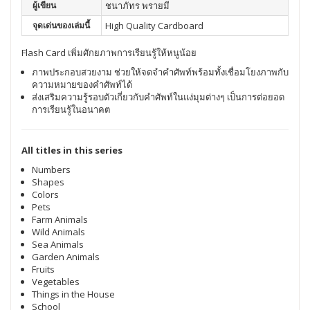
ผู้เขียน
ชนาภัทร พรายมี
จุดเด่นของเล่มนี้
High Quality Cardboard
Flash Card เพิ่มศักยภาพการเรียนรู้ให้หนูน้อย
ภาพประกอบสวยงาม ช่วยให้จดจำคำศัพท์พร้อมทั้งเชื่อมโยงภาพกับ
ความหมายของคำศัพท์ได้
ส่งเสริมความรู้รอบตัวเกี่ยวกับคำศัพท์ในแง่มุมต่างๆ เป็นการต่อยอด
การเรียนรู้ในอนาคต
All titles in this series
Numbers
Shapes
Colors
Pets
Farm Animals
Wild Animals
Sea Animals
Garden Animals
Fruits
Vegetables
Things in the House
School