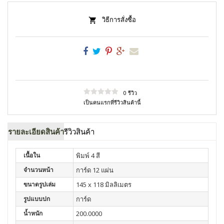
วิธีการสั่งซื้อ
0 รีวิว
เป็นคนแรกที่รีวิวสินค้านี้
รายละเอียดสินค้า
รีวิวสินค้า
เนื้อใน
พิมพ์ 4 สี
จำนวนหน้า
การ์ด 12 แผ่น
ขนาดรูปเล่ม
145 x 118 มิลลิเมตร
รูปแบบปก
การ์ด
น้ำหนัก
200.0000