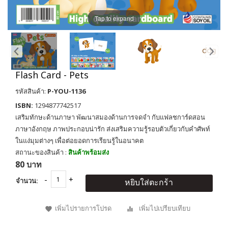
Tap to expand
Flash Card - Pets
รหัสสินค้า:
P-YOU-1136
ISBN:
1294877742517
เสริมทักษะด้านภาษา พัฒนาสมองด้านการจดจำ กับแฟลชการ์ดสอน
ภาษาอังกฤษ ภาพประกอบน่ารัก ส่งเสริมความรู้รอบตัวเกี่ยวกับคำศัพท์
ในแง่มุมต่างๆ เพื่อต่อยอดการเรียนรู้ในอนาคต
สถานะของสินค้า :
สินค้าพร้อมส่ง
80 บาท
จำนวน:
หยิบใส่ตะกร้า
เพิ่มไปรายการโปรด
เพิ่มไปเปรียบเทียบ