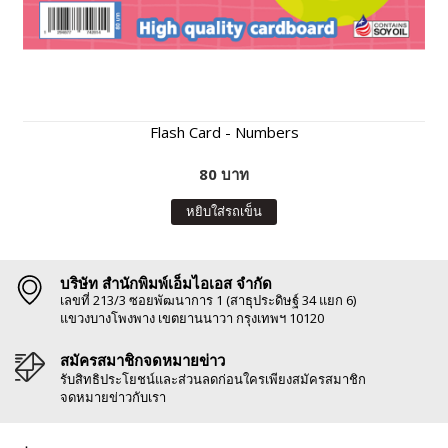
Flash Card - Numbers
80 บาท
หยิบใส่รถเข็น
บริษัท สำนักพิมพ์เอ็มไอเอส จำกัด
เลขที่ 213/3 ซอยพัฒนาการ 1 (สาธุประดิษฐ์ 34 แยก 6)
แขวงบางโพงพาง เขตยานนาวา กรุงเทพฯ 10120
สมัครสมาชิกจดหมายข่าว
รับสิทธิประโยชน์และส่วนลดก่อนใครเพียงสมัครสมาชิก
จดหมายข่าวกับเรา