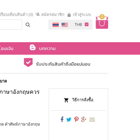
รียบเทียบสินค้า (0)
สมัครสมาชิก
เข้าสู่ระบบ
0
โอนเงิน
บทความ
รับประกันสินค้าถึงมือแน่นอน
ุบาล
ท์ภาษาอังกฤษควร
วิธีการสั่งซื้อ
ะกด คำศัพท์ภาษาอังกฤษ