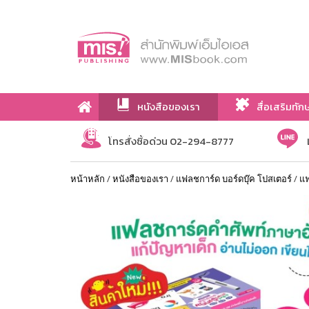
หนังสือของเรา
สื่อเสริมทัก
เกี่ยวกับเรา
โทรสั่งซื้อด่วน 02-294-8777
หน้าหลัก
/
หนังสือของเรา
/
แฟลชการ์ด บอร์ดบุ๊ค โปสเตอร์
/
แ