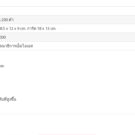
น 200 คำ
8.5 x 12 x 9 cm. การ์ด 18 x 13 cm.
000
รณาธิการเอ็มไอเอส
️✏️
ที่สูงขึ้น