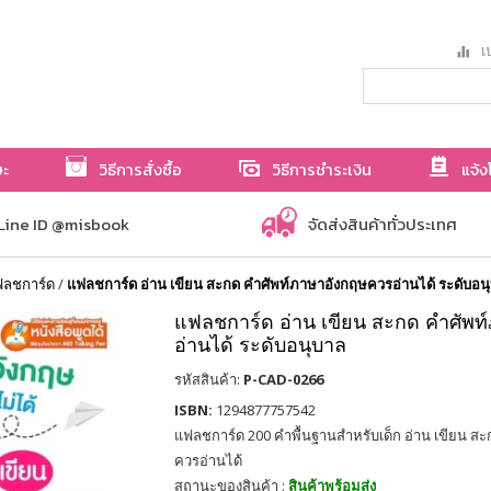
เป
ษะ
วิธีการสั่งซื้อ
วิธีการชำระเงิน
แจ้ง
Line ID @misbook
จัดส่งสินค้าทั่วประเทศ
ฟลชการ์ด
/
แฟลชการ์ด อ่าน เขียน สะกด คำศัพท์ภาษาอังกฤษควรอ่านได้ ระดับอน
แฟลชการ์ด อ่าน เขียน สะกด คำศัพ
อ่านได้ ระดับอนุบาล
รหัสสินค้า:
P-CAD-0266
ISBN:
1294877757542
แฟลชการ์ด 200 คำพื้นฐานสำหรับเด็ก อ่าน เขียน ส
ควรอ่านได้
สถานะของสินค้า :
สินค้าพร้อมส่ง