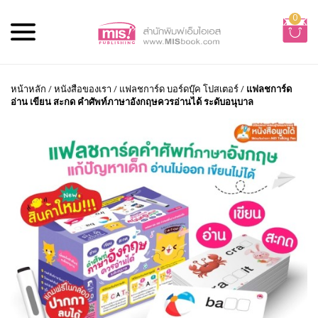
0
หน้าหลัก
/
หนังสือของเรา
/
แฟลชการ์ด บอร์ดบุ๊ค โปสเตอร์
/
แฟลชการ์ด
อ่าน เขียน สะกด คำศัพท์ภาษาอังกฤษควรอ่านได้ ระดับอนุบาล