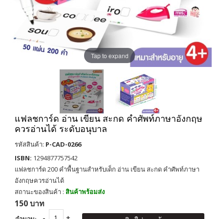
Tap to expand
แฟลชการ์ด อ่าน เขียน สะกด คำศัพท์ภาษาอังกฤษ
ควรอ่านได้ ระดับอนุบาล
รหัสสินค้า:
P-CAD-0266
ISBN:
1294877757542
แฟลชการ์ด 200 คำพื้นฐานสำหรับเด็ก อ่าน เขียน สะกด คำศัพท์ภาษา
อังกฤษควรอ่านได้
สถานะของสินค้า :
สินค้าพร้อมส่ง
150 บาท