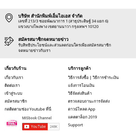
บริษัท สำนักพิมพ์เอ็มไอเอส จำกัด
เลขที่ 213/3 ซอยพัฒนาการ 1 (สาธุประดิษฐ์ 34 แยก 6)
แขวงบางโพงพาง เขตยานนาวา กรุงเทพฯ 10120
สมัครสมาชิกจดหมายข่าว
รับสิทธิประโยชน์และส่วนลดก่อนใครเพียงสมัครสมาชิก
จดหมายข่าวกับเรา
เกี่ยวกับร้าน
บริการลูกค้า
เกี่ยวกับเรา
วิธีการสั่งซื้อ
|
วิธีการชำระเงิน
ติดต่อเรา
แจ้งการโอนเงิน
เข้าสู่ระบบ
วิธีจัดส่งสินค้า
สมัครสมาชิก
ตรวจสอบถานะการจัดส่ง
กดติดตามช่อง Youtube ที่นี่
ดาวน์โหลด App
แคตตาล็อก 2019
Support