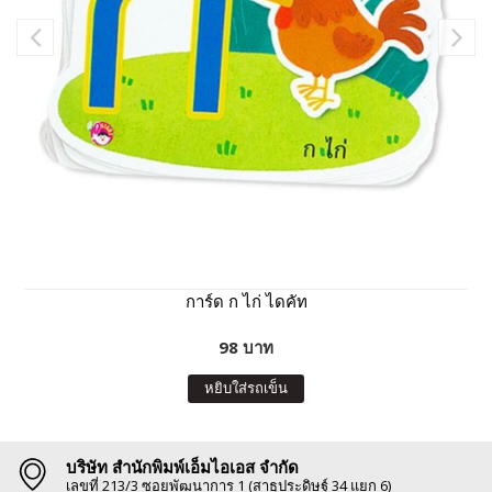
การ์ด ก ไก่ ไดคัท
98 บาท
หยิบใส่รถเข็น
บริษัท สำนักพิมพ์เอ็มไอเอส จำกัด
เลขที่ 213/3 ซอยพัฒนาการ 1 (สาธุประดิษฐ์ 34 แยก 6)