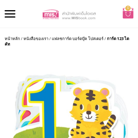
0
หน้าหลัก
/
หนังสือของเรา
/
แฟลชการ์ด บอร์ดบุ๊ค โปสเตอร์
/
การ์ด 123 ได
คัท