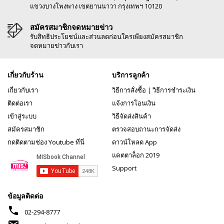
แขวงบางโพงพาง เขตยานนาวา กรุงเทพฯ 10120
สมัครสมาชิกจดหมายข่าว
รับสิทธิประโยชน์และส่วนลดก่อนใครเพียงสมัครสมาชิก
จดหมายข่าวกับเรา
เกี่ยวกับร้าน
บริการลูกค้า
เกี่ยวกับเรา
วิธีการสั่งซื้อ
|
วิธีการชำระเงิน
ติดต่อเรา
แจ้งการโอนเงิน
เข้าสู่ระบบ
วิธีจัดส่งสินค้า
สมัครสมาชิก
ตรวจสอบถานะการจัดส่ง
กดติดตามช่อง Youtube ที่นี่
ดาวน์โหลด App
แคตตาล็อก 2019
Support
ข้อมูลติดต่อ
phone
02-294-8777