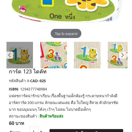
Tap to expand
การ์ด 123 ไดคัท
รหัสสินค้า:
I-CAD-025
ISBN:
1294377748984
แฟลชการ์ดน่ารักน่าเรียน เรื่องพื้นฐานเด็กต้องรู้ กระดาษหนากำลังดี
อาร์ตการ์ด 300 แกรม ลักษณะเด่นเลย คือ ใบใหญ่ สีสวย ตัวอักษรชัด
มาก ขอบมุมมนๆ โค้งๆ เว้าๆ ไม่คม ไม่บาดมือเด็กๆ
สถานะของสินค้า :
สินค้าพร้อมส่ง
60 บาท