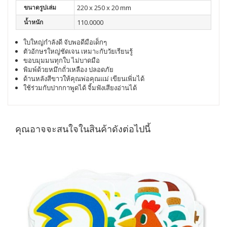
ขนาดรูปเล่ม
220 x 250 x 20 mm
น้ำหนัก
110.0000
ใบใหญ่กำลังดี จับพอดีมือเด็กๆ
ตัวอักษรใหญ่ชัดเจน เหมาะกับวัยเรียนรู้
ขอบมุมมนทุกใบ ไม่บาดมือ
พิมพ์ด้วยหมึกถั่วเหลือง ปลอดภัย
ด้านหลังสีขาวให้คุณพ่อคุณแม่ เขียนเพิ่มได้
ใช้ร่วมกับปากกาพูดได้ จิ้มฟังเสียงอ่านได้
คุณอาจจะสนใจในสินค้าดังต่อไปนี้