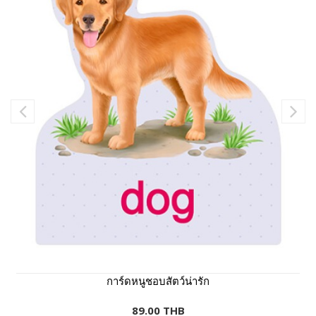
การ์ดหนูชอบสัตว์น่ารัก
89.00 THB