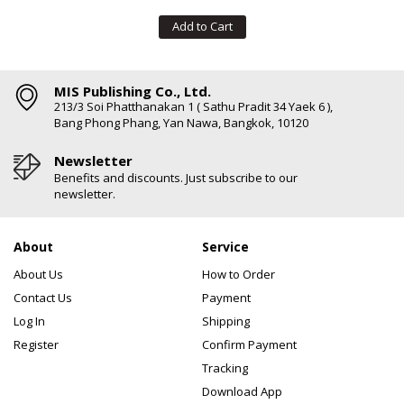
Add to Cart
MIS Publishing Co., Ltd.
213/3 Soi Phatthanakan 1 ( Sathu Pradit 34 Yaek 6 ),
Bang Phong Phang, Yan Nawa, Bangkok, 10120
Newsletter
Benefits and discounts. Just subscribe to our
newsletter.
About
Service
About Us
How to Order
Contact Us
Payment
Log In
Shipping
Register
Confirm Payment
Tracking
Download App