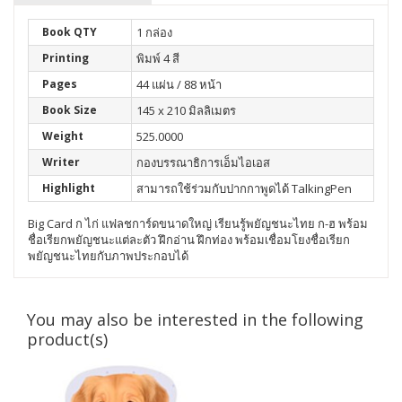
Book QTY
1 กล่อง
Printing
พิมพ์ 4 สี
Pages
44 แผ่น / 88 หน้า
Book Size
145 x 210 มิลลิเมตร
Weight
525.0000
Writer
กองบรรณาธิการเอ็มไอเอส
Highlight
สามารถใช้ร่วมกับปากกาพูดได้ TalkingPen
Big Card ก ไก่ แฟลชการ์ดขนาดใหญ่ เรียนรู้พยัญชนะไทย ก-ฮ พร้อม
ชื่อเรียกพยัญชนะแต่ละตัว ฝึกอ่าน ฝึกท่อง พร้อมเชื่อมโยงชื่อเรียก
พยัญชนะไทยกับภาพประกอบได้
You may also be interested in the following
product(s)