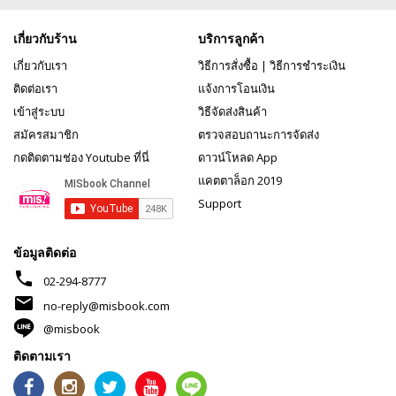
เกี่ยวกับร้าน
บริการลูกค้า
เกี่ยวกับเรา
วิธีการสั่งซื้อ
|
วิธีการชำระเงิน
ติดต่อเรา
แจ้งการโอนเงิน
เข้าสู่ระบบ
วิธีจัดส่งสินค้า
สมัครสมาชิก
ตรวจสอบถานะการจัดส่ง
กดติดตามช่อง Youtube ที่นี่
ดาวน์โหลด App
แคตตาล็อก 2019
Support
ข้อมูลติดต่อ
phone
02-294-8777
mail
no-reply@misbook.com
@misbook
ติดตามเรา