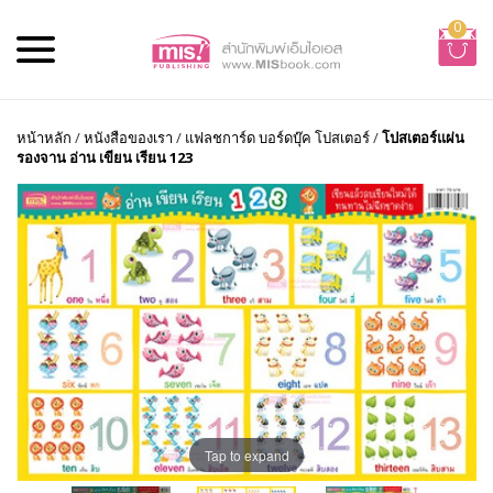
0
หน้าหลัก
/
หนังสือของเรา
/
แฟลชการ์ด บอร์ดบุ๊ค โปสเตอร์
/
โปสเตอร์แผ่น
รองจาน อ่าน เขียน เรียน 123
Tap to expand