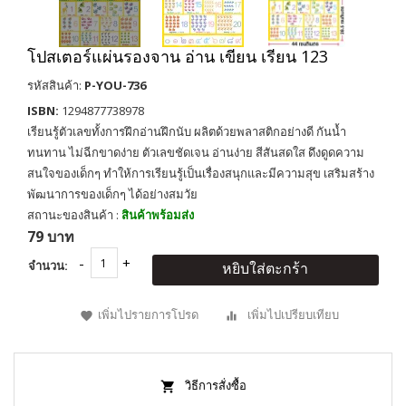
โปสเตอร์แผ่นรองจาน อ่าน เขียน เรียน 123
รหัสสินค้า:
P-YOU-736
ISBN:
1294877738978
เรียนรู้ตัวเลขทั้งการฝึกอ่านฝึกนับ ผลิตด้วยพลาสติกอย่างดี กันน้ำ
ทนทาน ไม่ฉีกขาดง่าย ตัวเลขชัดเจน อ่านง่าย สีสันสดใส ดึงดูดความ
สนใจของเด็กๆ ทำให้การเรียนรู้เป็นเรื่องสนุกและมีความสุข เสริมสร้าง
พัฒนาการของเด็กๆ ได้อย่างสมวัย
สถานะของสินค้า :
สินค้าพร้อมส่ง
79 บาท
จำนวน:
หยิบใส่ตะกร้า
เพิ่มไปรายการโปรด
เพิ่มไปเปรียบเทียบ
วิธีการสั่งซื้อ