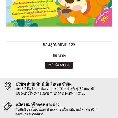
สอนลูกน้อยนับ 123
59 บาท
หยิบใส่รถเข็น
บริษัท สำนักพิมพ์เอ็มไอเอส จำกัด
เลขที่ 213/3 ซอยพัฒนาการ 1 (สาธุประดิษฐ์ 34 แยก 6)
แขวงบางโพงพาง เขตยานนาวา กรุงเทพฯ 10120
สมัครสมาชิกจดหมายข่าว
รับสิทธิประโยชน์และส่วนลดก่อนใครเพียงสมัครสมาชิก
จดหมายข่าวกับเรา