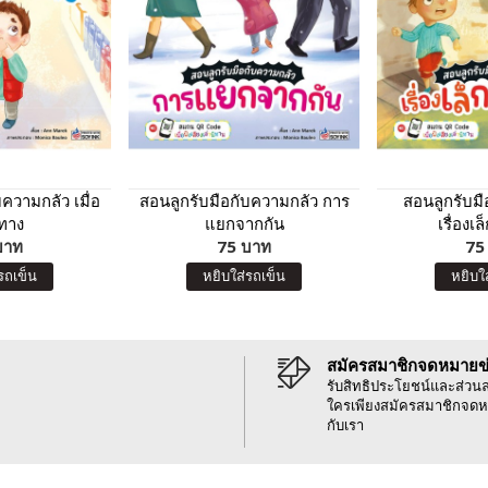
ความกลัว เมื่อ
สอนลูกรับมือกับความกลัว การ
สอนลูกรับม
ทาง
แยกจากกัน
เรื่องเ
บาท
75 บาท
75
รถเข็น
หยิบใส่รถเข็น
หยิบใ
สมัครสมาชิกจดหมายข
รับสิทธิประโยชน์และส่วน
ใครเพียงสมัครสมาชิกจดห
กับเรา