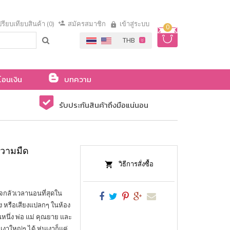
รียบเทียบสินค้า (0)
สมัครสมาชิก
เข้าสู่ระบบ
0
โอนเงิน
บทความ
รับประกันสินค้าถึงมือแน่นอน
ความมืด
วิธีการสั่งซื้อ
โจกลัวเวลานอนที่สุดใน
ัง หรือเสียงแปลกๆ ในห้อง
นึ่ง พ่อ แม่ คุณยาย และ
เงาใหญ่ๆ ได้ หุ่นเงาก็แค่