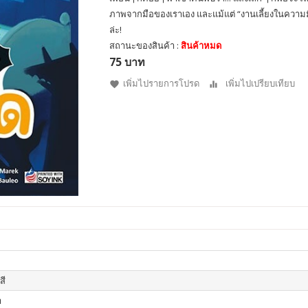
ภาพจากมือของเราเอง และแม้แต่ “งานเลี้ยงในความม
ล่ะ!
สถานะของสินค้า :
สินค้าหมด
75 บาท
เพิ่มไปรายการโปรด
เพิ่มไปเปรียบเทียบ
สี
า