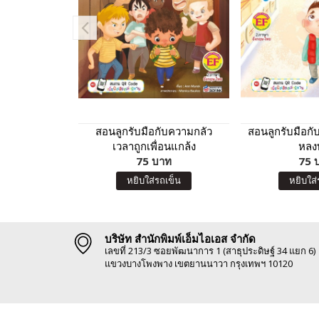
สอนลูกรับมือกับความกลัว
สอนลูกรับมือกับ
เวลาถูกเพื่อนแกล้ง
หลง
75 บาท
75 
หยิบใส่รถเข็น
หยิบใส่
บริษัท สำนักพิมพ์เอ็มไอเอส จำกัด
เลขที่ 213/3 ซอยพัฒนาการ 1 (สาธุประดิษฐ์ 34 แยก 6)
แขวงบางโพงพาง เขตยานนาวา กรุงเทพฯ 10120