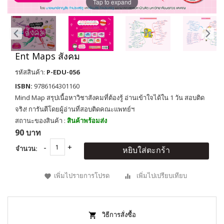
Tap to expand
Ent Maps สังคม
รหัสสินค้า:
P-EDU-056
ISBN:
9786164301160
Mind Map สรุปเนื้อหาวิชาสังคมที่ต้องรู้ อ่านเข้าใจได้ใน 1 วัน สอบติด
จริง! การันตีโดยผู้อ่านที่สอบติดคณะแพทย์ฯ
สถานะของสินค้า :
สินค้าพร้อมส่ง
90 บาท
จำนวน:
หยิบใส่ตะกร้า
เพิ่มไปรายการโปรด
เพิ่มไปเปรียบเทียบ
วิธีการสั่งซื้อ