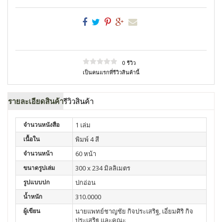
0 รีวิว
เป็นคนแรกที่รีวิวสินค้านี้
รายละเอียดสินค้า
รีวิวสินค้า
จำนวนหนังสือ
1 เล่ม
เนื้อใน
พิมพ์ 4 สี
จำนวนหน้า
60 หน้า
ขนาดรูปเล่ม
300 x 234 มิลลิเมตร
รูปแบบปก
ปกอ่อน
น้ำหนัก
310.0000
ผู้เขียน
นายแพทย์ชาญชัย กิจประเสริฐ, เอี่ยมศิริ กิจ
ประเสริฐ และคณะ