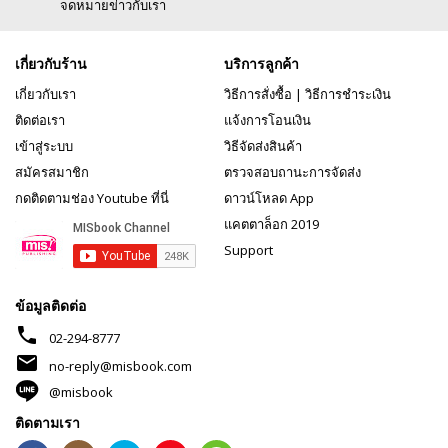
จดหมายข่าวกับเรา
เกี่ยวกับร้าน
บริการลูกค้า
เกี่ยวกับเรา
วิธีการสั่งซื้อ
|
วิธีการชำระเงิน
ติดต่อเรา
แจ้งการโอนเงิน
เข้าสู่ระบบ
วิธีจัดส่งสินค้า
สมัครสมาชิก
ตรวจสอบถานะการจัดส่ง
กดติดตามช่อง Youtube ที่นี่
ดาวน์โหลด App
แคตตาล็อก 2019
Support
ข้อมูลติดต่อ
phone
02-294-8777
mail
no-reply@misbook.com
@misbook
ติดตามเรา