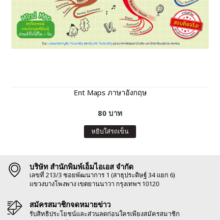
Ent Maps ภาษาอังกฤษ
80 บาท
หยิบใส่รถเข็น
บริษัท สำนักพิมพ์เอ็มไอเอส จำกัด
เลขที่ 213/3 ซอยพัฒนาการ 1 (สาธุประดิษฐ์ 34 แยก 6)
แขวงบางโพงพาง เขตยานนาวา กรุงเทพฯ 10120
สมัครสมาชิกจดหมายข่าว
รับสิทธิประโยชน์และส่วนลดก่อนใครเพียงสมัครสมาชิก