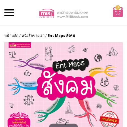
0
หน้าหลัก
/
หนังสือของเรา
/
Ent Maps สังคม