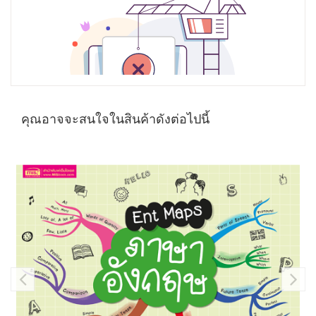
คุณอาจจะสนใจในสินค้าดังต่อไปนี้