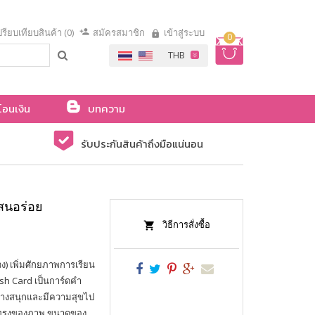
รียบเทียบสินค้า (0)
สมัครสมาชิก
เข้าสู่ระบบ
0
โอนเงิน
บทความ
รับประกันสินค้าถึงมือแน่นอน
แสนอร่อย
วิธีการสั่งซื้อ
วง) เพิ่มศักยภาพการเรียน
ash Card เป็นการ์ดคำ
ู้อย่างสนุกและมีความสุขไป
รูปทรงของภาพ ขนาดของ