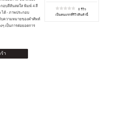
อบสีสันสดใส พิมพ์ 4 สี
0 รีวิว
n ได้ - ภาพประกอบ
เป็นคนแรกที่รีวิวสินค้านี้
พกับความหมายของคำศัพท์
ต่างๆ เป็นการต่อยอดการ
ร้า