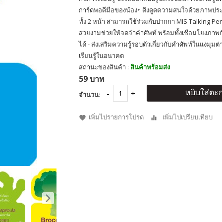
การ์ดพอดีมือของน้องๆ ดึงดูดความสนใจด้วยภาพประก
ทั้ง 2 หน้า สามารถใช้ร่วมกับปากกา MIS Talking Pe
สวยงามช่วยให้จดจำคำศัพท์ พร้อมทั้งเชื่อมโยงภา
ได้ - ส่งเสริมความรู้รอบตัวเกี่ยวกับคำศัพท์ในแง่มุม
เรียนรู้ในอนาคต
สถานะของสินค้า :
สินค้าพร้อมส่ง
59 บาท
หยิบใส่ตะก
จำนวน:
เพิ่มไปรายการโปรด
เพิ่มไปเปรียบเทียบ