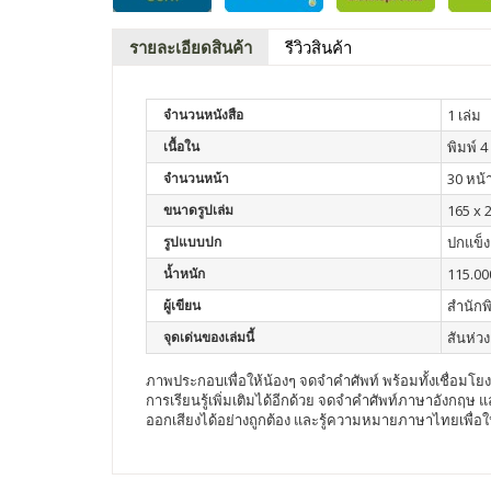
รายละเอียดสินค้า
รีวิวสินค้า
จำนวนหนังสือ
1 เล่ม
เนื้อใน
พิมพ์ 4 
จำนวนหน้า
30 หน้
ขนาดรูปเล่ม
165 x 
รูปแบบปก
ปกแข็ง
น้ำหนัก
115.00
ผู้เขียน
สำนักพ
จุดเด่นของเล่มนี้
สันห่วง
ภาพประกอบเพื่อให้น้องๆ จดจำคำศัพท์ พร้อมทั้งเชื่อมโยง
การเรียนรู้เพิ่มเติมได้อีกด้วย จดจำคำศัพท์ภาษาอังกฤ
ออกเสียงได้อย่างถูกต้อง และรู้ความหมายภาษาไทยเพื่อ