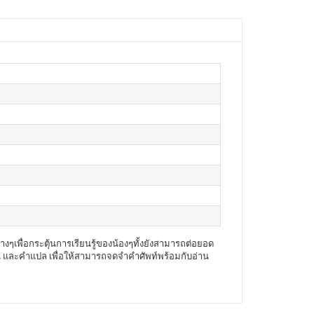
งๆเพื่อกระตุ้นการเรียนรู้ของน้องๆทั้งยังสามารถต่อยอด
าน และคำแปล เพื่อให้สามารถจดจำคำศัพท์พร้อมกับอ่าน