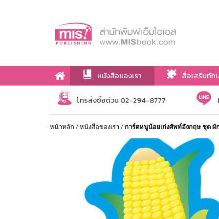
หนังสือของเรา
สื่อเสริมทัก
เกี่ยวกับเรา
โทรสั่งซื้อด่วน 02-294-8777
หน้าหลัก
/
หนังสือของเรา
/
การ์ดหนูน้อยเก่งศัพท์อังกฤษ ชุด ผ