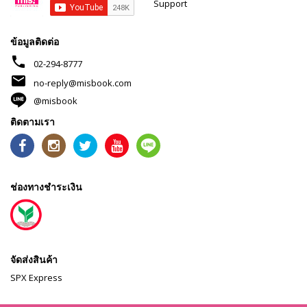
Support
ข้อมูลติดต่อ
phone
02-294-8777
mail
no-reply@misbook.com
@misbook
ติดตามเรา
ช่องทางชำระเงิน
จัดส่งสินค้า
SPX Express