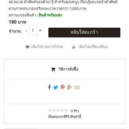
46 หมวด คำศัพท์รอบตัวน่ารู้ สำหรับคุณหนูๆ เรียนรู้และจดจำคำศัพท์
ผ่านภาพประกอบจริงและภาพวาดกว่า 1,000 ภาพ
สถานะของสินค้า :
สินค้าพร้อมส่ง
180 บาท
จำนวน:
หยิบใส่ตะกร้า
เพิ่มไปรายการโปรด
เพิ่มไปเปรียบเทียบ
วิธีการสั่งซื้อ
0 รีวิว
เป็นคนแรกที่รีวิวสินค้านี้