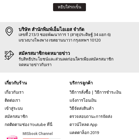
หยิบใส่รถเข็น
บริษัท สำนักพิมพ์เอ็มไอเอส จำกัด
เลขที่ 213/3 ซอยพัฒนาการ 1 (สาธุประดิษฐ์ 34 แยก 6)
แขวงบางโพงพาง เขตยานนาวา กรุงเทพฯ 10120
สมัครสมาชิกจดหมายข่าว
รับสิทธิประโยชน์และส่วนลดก่อนใครเพียงสมัครสมาชิก
จดหมายข่าวกับเรา
เกี่ยวกับร้าน
บริการลูกค้า
เกี่ยวกับเรา
วิธีการสั่งซื้อ
|
วิธีการชำระเงิน
ติดต่อเรา
แจ้งการโอนเงิน
เข้าสู่ระบบ
วิธีจัดส่งสินค้า
สมัครสมาชิก
ตรวจสอบถานะการจัดส่ง
กดติดตามช่อง Youtube ที่นี่
ดาวน์โหลด App
แคตตาล็อก 2019